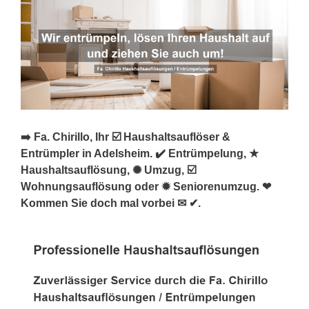
➡️ Fa. Chirillo, Ihr ☑️ Haushaltsauflöser &
Entrümpler in Adelsheim. ✔️ Entrümpelung, ★
Haushaltsauflösung, ✺ Umzug, ☑️
Wohnungsauflösung oder ✹ Seniorenumzug. ❤
Kommen Sie doch mal vorbei ✉ ✔.