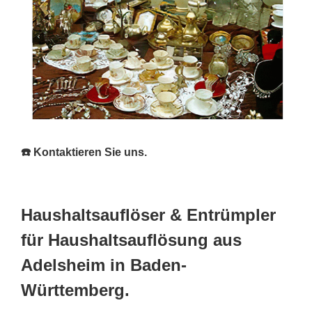
☎️ Kontaktieren Sie uns.
Haushaltsauflöser & Entrümpler
für Haushaltsauflösung aus
Adelsheim in Baden-
Württemberg.