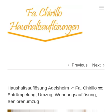
Skip
to
content
Previous
Next
Haushaltsauflösung Adelsheim ↗️ Fa. Chirillo ☎️:
Entrümpelung, Umzug, Wohnungsauflösung,
Seniorenumzug