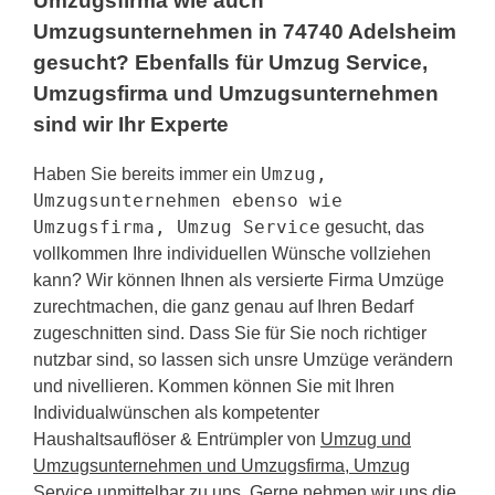
Umzugsfirma wie auch
Umzugsunternehmen in 74740 Adelsheim
gesucht? Ebenfalls für Umzug Service,
Umzugsfirma und Umzugsunternehmen
sind wir Ihr Experte
Umzug,
Haben Sie bereits immer ein
Umzugsunternehmen ebenso wie
Umzugsfirma, Umzug Service
gesucht, das
vollkommen Ihre individuellen Wünsche vollziehen
kann? Wir können Ihnen als versierte Firma Umzüge
zurechtmachen, die ganz genau auf Ihren Bedarf
zugeschnitten sind. Dass Sie für Sie noch richtiger
nutzbar sind, so lassen sich unsre Umzüge verändern
und nivellieren. Kommen können Sie mit Ihren
Individualwünschen als kompetenter
Haushaltsauflöser & Entrümpler von
Umzug und
Umzugsunternehmen und Umzugsfirma, Umzug
Service
unmittelbar zu uns. Gerne nehmen wir uns die