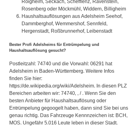
Roigheim, Seckach, Schefflenz, Ravenstein,
Rosenberg oder Möckmühl, Widdern, Billigheim
Haushaltsauflösungen aus Adelsheim Seehof,
Dammberghof, Wemmershof, Sennfeld,
Hergenstadt, Roßbrunnerhof, Leibenstadt
Bester Profi Adelsheims für Entrümpelung und
Haushaltsauflösung gesucht?
Postleitzahl: 74740 und die Vorwahl: 06291 hat
Adelsheim in Baden-Württemberg. Weitere Infos
finden Sie hier:
https://de.wikipedia.org/wiki/Adelsheim. In diesen PLZ
Bereichen arbeiten wir: 74740, , / . Wenn Sie den
besten Anbieter für Haushaltsauflösung oder
Entrümpelung gegoogelt haben, dann sind Sie bei uns
genau richtig. Das Fahrzeuge Kennnzeichen ist: BCH,
MOS. Ungefähr 5.016 Leute leben in dieser Stadt.