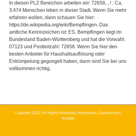
In diesen PLZ Bereichen arbeiten wir: 72658, , / . Ca.
3.474 Menschen leben in dieser Stadt. Wenn Sie mehr
erfahren wollen, dann schauen Sie hier:
https://de.wikipedia.org/wiki/Bempflingen. Das
amtliche Kennnzeichen ist: ES. Bempflingen liegt im
Bundesland Baden-Württemberg und hat die Vorwahl:
07123 und Postleitzahl: 72658. Wenn Sie hier den
besten Anbieter für Haushaltsauflösung oder
Entrümpelung gegoogelt haben, dann sind Sie bei uns
vollkommen richtig.
Copyright 2023 | All Rights Reserved |
Impressum
|
Datenschutz
|
Kontakt