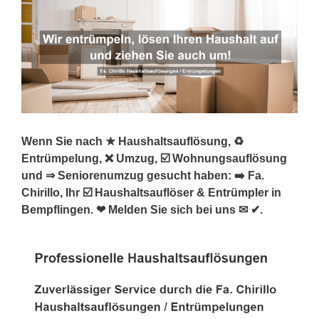
Wenn Sie nach ★ Haushaltsauflösung, ♻
Entrümpelung, ❌ Umzug, ☑️ Wohnungsauflösung
und ⇒ Seniorenumzug gesucht haben: ➡️ Fa.
Chirillo, Ihr ☑️ Haushaltsauflöser & Entrümpler in
Bempflingen. ❤ Melden Sie sich bei uns ✉ ✔.