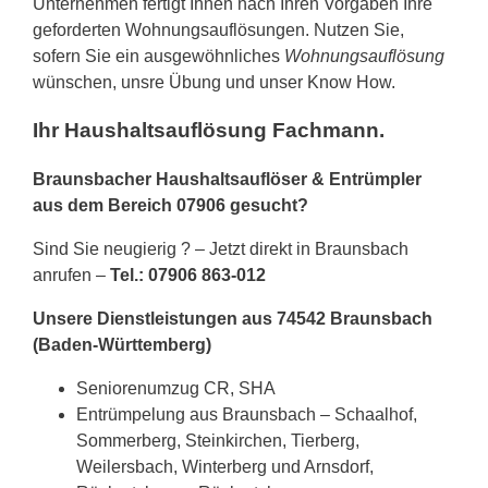
Unternehmen fertigt Ihnen nach Ihren Vorgaben Ihre
geforderten Wohnungsauflösungen. Nutzen Sie,
sofern Sie ein ausgewöhnliches
Wohnungsauflösung
wünschen, unsre Übung und unser Know How.
Ihr Haushaltsauflösung Fachmann.
Braunsbacher Haushaltsauflöser & Entrümpler
aus dem Bereich 07906 gesucht?
Sind Sie neugierig ? – Jetzt direkt in Braunsbach
anrufen –
Tel.: 07906 863-012
Unsere Dienstleistungen aus 74542 Braunsbach
(Baden-Württemberg)
Seniorenumzug CR, SHA
Entrümpelung aus Braunsbach – Schaalhof,
Sommerberg, Steinkirchen, Tierberg,
Weilersbach, Winterberg und Arnsdorf,