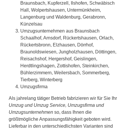
Braunsbach, Kupferzell, Ilshofen, Schwäbisch
Hall, Wolpertshausen, Untermünkheim,
Langenburg und Waldenburg, Gerabronn,
Künzelsau
Umzugsunternehmen aus Braunsbach
Schaalhof, Arnsdorf, Rückertshausen, Orlach,
Rückertsbronn, Elzhausen, Dörrhof,
Braunoldswiesen, Jungholzhausen, Döttingen,
Reisachshof, Hergershof, Geislingen,
Herdtlingshagen, Zottishofen, Steinkirchen,
Bühlerzimmern, Weilersbach, Sommerberg,
Tierberg, Winterberg
Umzugsfirma
Als jahrelang tätiger Betrieb fabrizieren wir für Sie Ihr
Umzug und Umzug Service, Umzugsfirma und
Umzugsunternehmen
so, dass Ihnen die
größtmögliche Anpassungsfähigkeit geboten wird.
Lieferbar in den unterschiedlichsten Varianten sind