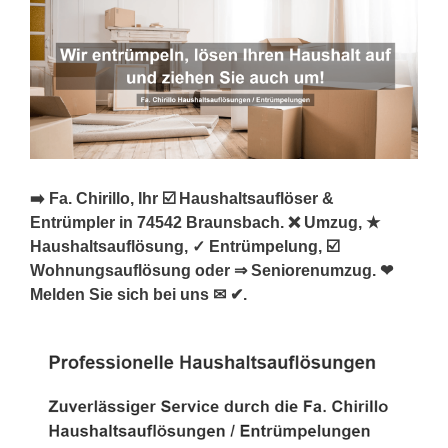
➡️ Fa. Chirillo, Ihr ☑️ Haushaltsauflöser &
Entrümpler in 74542 Braunsbach. ❌ Umzug, ★
Haushaltsauflösung, ✓ Entrümpelung, ☑️
Wohnungsauflösung oder ⇒ Seniorenumzug. ❤
Melden Sie sich bei uns ✉ ✔.