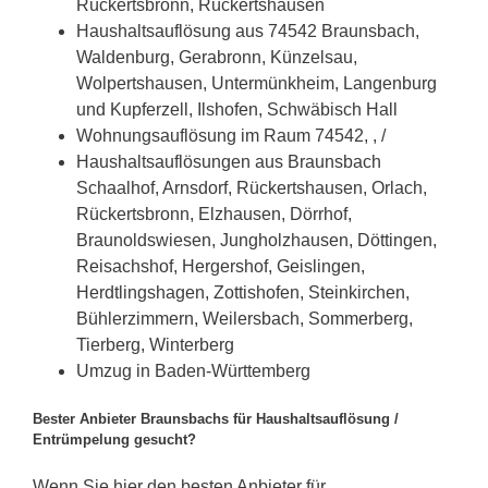
Rückertsbronn, Rückertshausen
Haushaltsauflösung aus 74542 Braunsbach,
Waldenburg, Gerabronn, Künzelsau,
Wolpertshausen, Untermünkheim, Langenburg
und Kupferzell, Ilshofen, Schwäbisch Hall
Wohnungsauflösung im Raum 74542, , /
Haushaltsauflösungen aus Braunsbach
Schaalhof, Arnsdorf, Rückertshausen, Orlach,
Rückertsbronn, Elzhausen, Dörrhof,
Braunoldswiesen, Jungholzhausen, Döttingen,
Reisachshof, Hergershof, Geislingen,
Herdtlingshagen, Zottishofen, Steinkirchen,
Bühlerzimmern, Weilersbach, Sommerberg,
Tierberg, Winterberg
Umzug in Baden-Württemberg
Bester Anbieter Braunsbachs für Haushaltsauflösung /
Entrümpelung gesucht?
Wenn Sie hier den besten Anbieter für