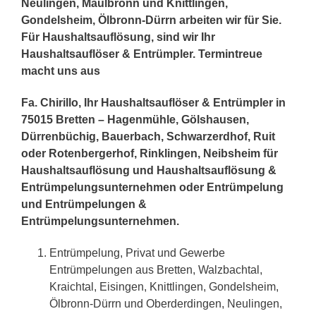
Neulingen, Maulbronn und Knittlingen,
Gondelsheim, Ölbronn-Dürrn arbeiten wir für Sie.
Für Haushaltsauflösung, sind wir Ihr
Haushaltsauflöser & Entrümpler. Termintreue
macht uns aus
Fa. Chirillo, Ihr Haushaltsauflöser & Entrümpler in
75015 Bretten – Hagenmühle, Gölshausen,
Dürrenbüchig, Bauerbach, Schwarzerdhof, Ruit
oder Rotenbergerhof, Rinklingen, Neibsheim für
Haushaltsauflösung und Haushaltsauflösung &
Entrümpelungsunternehmen oder Entrümpelung
und Entrümpelungen &
Entrümpelungsunternehmen.
Entrümpelung, Privat und Gewerbe
Entrümpelungen aus Bretten, Walzbachtal,
Kraichtal, Eisingen, Knittlingen, Gondelsheim,
Ölbronn-Dürrn und Oberderdingen, Neulingen,