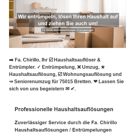
➡️ Fa. Chirillo, Ihr ☑️ Haushaltsauflöser &
Entrümpler. ✓ Entrümpelung, ❌ Umzug, ★
Haushaltsauflösung, ☑️ Wohnungsauflösung und
⇒ Seniorenumzug für 75015 Bretten. ❤ Lassen Sie
sich von uns begeistern ✉ ✔.