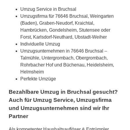
Umzug Service in Bruchsal
Umzugsfirma für 76646 Bruchsal, Weingarten
(Baden), Graben-Neudorf, Kraichtal,
Hambrücken, Gondelsheim, Stutensee oder
Forst, Karlsdorf-Neuthard, Ubstadt-Weiher
Individuelle Umzug
Umzugsunternehmen in 76646 Bruchsal –
Talmühle, Untergrombach, Obergrombach,
Rohrbacher Hof und Büchenau, Heidelsheim,
Helmsheim
Perfekte Umzüge
Bezahlbare Umzug in Bruchsal gesucht?
Auch für Umzug Service, Umzugsfirma
und Umzugsunternehmen sind wir Ihr
Partner
Als kompetenter Haushaltsauflöser & Entrümpler