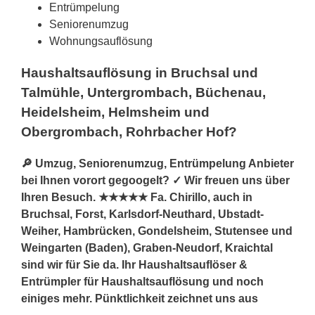
Entrümpelung
Seniorenumzug
Wohnungsauflösung
Haushaltsauflösung in Bruchsal und
Talmühle, Untergrombach, Büchenau,
Heidelsheim, Helmsheim und
Obergrombach, Rohrbacher Hof?
🔎 Umzug, Seniorenumzug, Entrümpelung Anbieter
bei Ihnen vorort gegoogelt? ✓ Wir freuen uns über
Ihren Besuch. ★★★★★ Fa. Chirillo, auch in
Bruchsal, Forst, Karlsdorf-Neuthard, Ubstadt-
Weiher, Hambrücken, Gondelsheim, Stutensee und
Weingarten (Baden), Graben-Neudorf, Kraichtal
sind wir für Sie da. Ihr Haushaltsauflöser &
Entrümpler für Haushaltsauflösung und noch
einiges mehr. Pünktlichkeit zeichnet uns aus