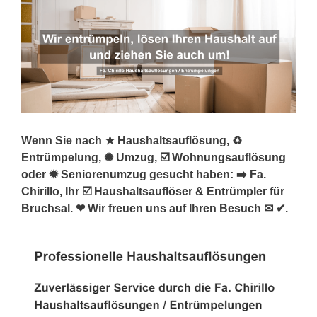
Wenn Sie nach ★ Haushaltsauflösung, ♻
Entrümpelung, ✺ Umzug, ☑️ Wohnungsauflösung
oder ✹ Seniorenumzug gesucht haben: ➡️ Fa.
Chirillo, Ihr ☑️ Haushaltsauflöser & Entrümpler für
Bruchsal. ❤ Wir freuen uns auf Ihren Besuch ✉ ✔.