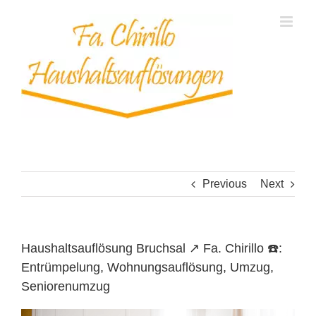
Skip
to
content
Previous
Next
Haushaltsauflösung Bruchsal ↗️ Fa. Chirillo ☎️:
Entrümpelung, Wohnungsauflösung, Umzug,
Seniorenumzug