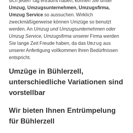
sich jeden Tag erträumt haben, können Sie unser
Umzug, Umzugsunternehmen, Umzugsfirma,
Umzug Service
so aussuchen. Wirklich
zweckmäßigerweise können Umzüge so benutzt
werden. An
Umzug und Umzugsunternehmen oder
Umzug Service, Umzugsfirma
unserer Firma werden
Umzug
Sie lange Zeit Freude haben, da das
aus
unserer Anfertigung vollkommen Ihren Bedürfnissen
entspricht.
Umzüge in Bühlerzell,
unterschiedliche Variationen sind
vorstellbar
Wir bieten Ihnen Entrümpelung
für Bühlerzell