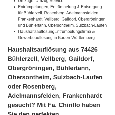
Umzüge, Umzug Service
Entrümpelungen, Entrümpelung & Entsorgung
für Bühlerzell, Rosenberg, Adelmannsfelden,
Frankenhardt, Vellberg, Gaildorf, Obergröningen
und Bühlertann, Obersontheim, Sulzbach-Laufen
HaushaltsauflösungEntrümpelungsfirma &
Gewerbeauflösung in Baden-Württemberg
Haushaltsauflösung aus 74426
Bühlerzell, Vellberg, Gaildorf,
Obergröningen, Bühlertann,
Obersontheim, Sulzbach-Laufen
oder Rosenberg,
Adelmannsfelden, Frankenhardt
gesucht? Mit Fa. Chirillo haben
Sie den perfekten