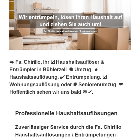
➡️ Fa. Chirillo, Ihr ☑️ Haushaltsauflöser &
Entrümpler in Bühlerzell. ✺ Umzug, ★
Haushaltsauflösung, ✔️ Entrümpelung, ☑️
Wohnungsauflösung oder ✹ Seniorenumzug. ❤
Hoffentlich sehen wir uns bald ✉ ✔.