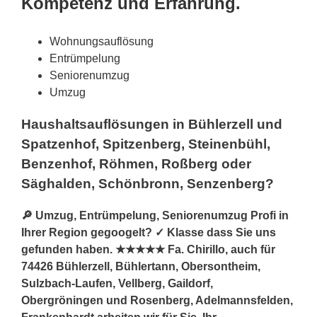
Kompetenz und Erfahrung.
Wohnungsauflösung
Entrümpelung
Seniorenumzug
Umzug
Haushaltsauflösungen in Bühlerzell und
Spatzenhof, Spitzenberg, Steinenbühl,
Benzenhof, Röhmen, Roßberg oder
Säghalden, Schönbronn, Senzenberg?
🔎 Umzug, Entrümpelung, Seniorenumzug Profi in
Ihrer Region gegoogelt? ✓ Klasse dass Sie uns
gefunden haben. ★★★★★ Fa. Chirillo, auch für
74426 Bühlerzell, Bühlertann, Obersontheim,
Sulzbach-Laufen, Vellberg, Gaildorf,
Obergröningen und Rosenberg, Adelmannsfelden,