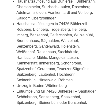
Haushaltsauflösung aus Bühlerzell, Bühlertann,
Obersontheim, Sulzbach-Laufen, Rosenberg,
Adelmannsfelden, Frankenhardt und Vellberg,
Gaildorf, Obergröningen
Haushaltsauflösungen in 74426 Bühlerzell
Roßberg, Eichberg, Trögelsberg, Heilberg,
Imberg, Benzenhof, Geifertshofen, Wurzelbühl,
Brunnenhaus, Säghalden, Wurzelhof,
Senzenberg, Gantenwald, Holenstein,
Weißenhof, Reitenhaus, Stockhäusle,
Hambacher Mühle, Mangoldshausen,
Kammerstatt, Immersberg, Schönbronn,
Spatzenhof, Gerabronn, Teuerzer Sägmühle,
Spitzenberg, Lautenhof, Hochbronn,
Steinenbühl, Hinterwald, Röhmen
Umzug in Baden-Württemberg
Entrümpelung für 74426 Bühlerzell – Säghalden,
Schönbronn, Senzenberg, Spatzenhof,
Spitzenberg, Steinenbühl oder Benzenhof,