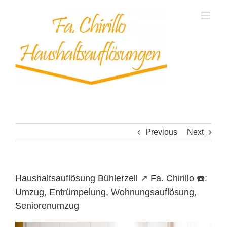
Skip
to
content
Previous
Next
Haushaltsauflösung Bühlerzell ↗️ Fa. Chirillo ☎️:
Umzug, Entrümpelung, Wohnungsauflösung,
Seniorenumzug