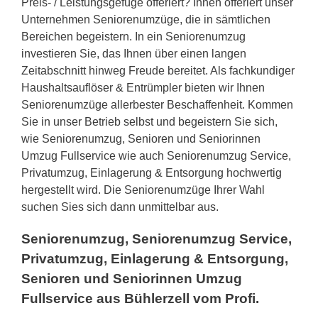
Preis- / Leistungsgefüge offeriert? Ihnen offeriert unser
Unternehmen Seniorenumzüge, die in sämtlichen
Bereichen begeistern. In ein Seniorenumzug
investieren Sie, das Ihnen über einen langen
Zeitabschnitt hinweg Freude bereitet. Als fachkundiger
Haushaltsauflöser & Entrümpler bieten wir Ihnen
Seniorenumzüge allerbester Beschaffenheit. Kommen
Sie in unser Betrieb selbst und begeistern Sie sich,
wie Seniorenumzug, Senioren und Seniorinnen
Umzug Fullservice wie auch Seniorenumzug Service,
Privatumzug, Einlagerung & Entsorgung hochwertig
hergestellt wird. Die Seniorenumzüge Ihrer Wahl
suchen Sies sich dann unmittelbar aus.
Seniorenumzug, Seniorenumzug Service,
Privatumzug, Einlagerung & Entsorgung,
Senioren und Seniorinnen Umzug
Fullservice aus Bühlerzell vom Profi.