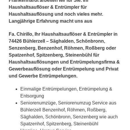
Frankenhardt arbeiten wir für Sie. Ihr
Haushaltsauflöser & Entrümpler für
Haushaltsauflösung und noch vieles mehr.
Langjährige Erfahrung macht uns aus
Fa. Chirillo, Ihr Haushaltsauflöser & Entrümpler in
74426 Bühlerzell – Säghalden, Schönbronn,
Senzenberg, Benzenhof, Röhmen, Roßberg oder
Spatzenhof, Spitzenberg, Steinenbühl für
Haushaltsauflösungen und Entrümpelungsfirma &
Gewerbeauflösung oder Entrümpelung und Privat
und Gewerbe Entrümpelungen.
Einmalige Entrümpelungen, Entrümpelung &
Entsorgung
Seniorenumzüge, Seniorenumzug Service aus
Bühlerzell Benzenhof, Röhmen, Roßberg,
Säghalden, Schönbronn, Senzenberg wie auch
Spatzenhof, Spitzenberg, Steinenbühl