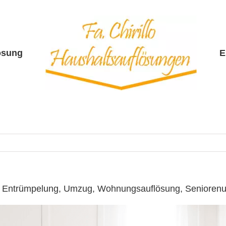
ösung
E
 ☎️: Entrümpelung, Umzug, Wohnungsauflösung, Seniore