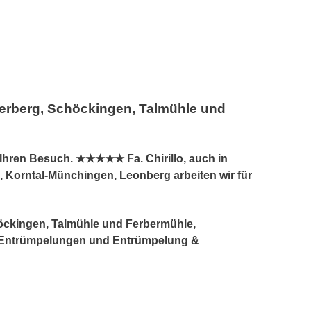
nerberg, Schöckingen, Talmühle und
Ihren Besuch. ★★★★★ Fa. Chirillo, auch in
Korntal-Münchingen, Leonberg arbeiten wir für
höckingen, Talmühle und Ferbermühle,
r Entrümpelungen und Entrümpelung &