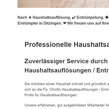
Nach ★ Haushaltsauflösung, ✔️ Entrümpelung, ✺ 
Entrümpler in Ditzingen. ❤ Wir freuen uns auf Ih