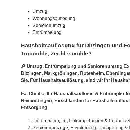
Umzug
Wohnungsauflösung
Seniorenumzug
Entrümpelung
Haushaltsauflösung für Ditzingen und F
Tonmühle, Zechlesmühle?
🔎 Umzug, Entrümpelung und Seniorenumzug Exper
Ditzingen, Markgröningen, Rutesheim, Eberdinge
Sie. Für Haushaltsauflösung, sind wir Ihr Haushal
Fa. Chirillo, Ihr Haushaltsauflöser & Entrümple
Heimerdingen, Hirschlanden für Haushaltsaufl
Entsorgung.
Entrümpelungen, Entrümpelungen & Entrümpe
Seniorenumzüge, Privatumzug, Einlagerung &