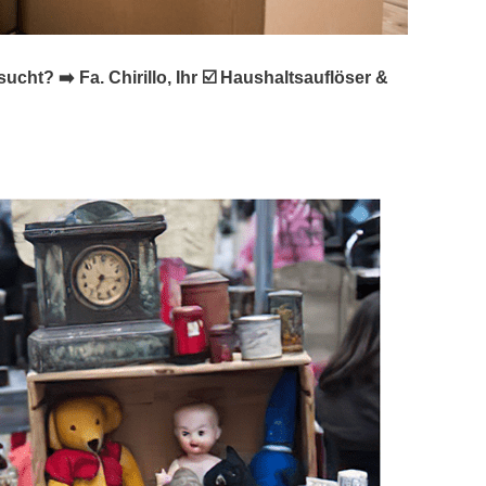
? ➡️ Fa. Chirillo, Ihr ☑️ Haushaltsauflöser &