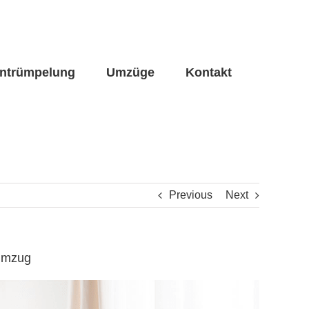
ntrümpelung
Umzüge
Kontakt
Previous
Next
numzug