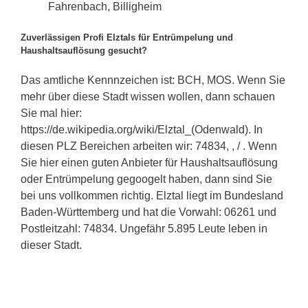
Fahrenbach, Billigheim
Zuverlässigen Profi Elztals für Entrümpelung und
Haushaltsauflösung gesucht?
Das amtliche Kennnzeichen ist: BCH, MOS. Wenn Sie
mehr über diese Stadt wissen wollen, dann schauen
Sie mal hier:
https://de.wikipedia.org/wiki/Elztal_(Odenwald). In
diesen PLZ Bereichen arbeiten wir: 74834, , / . Wenn
Sie hier einen guten Anbieter für Haushaltsauflösung
oder Entrümpelung gegoogelt haben, dann sind Sie
bei uns vollkommen richtig. Elztal liegt im Bundesland
Baden-Württemberg und hat die Vorwahl: 06261 und
Postleitzahl: 74834. Ungefähr 5.895 Leute leben in
dieser Stadt.