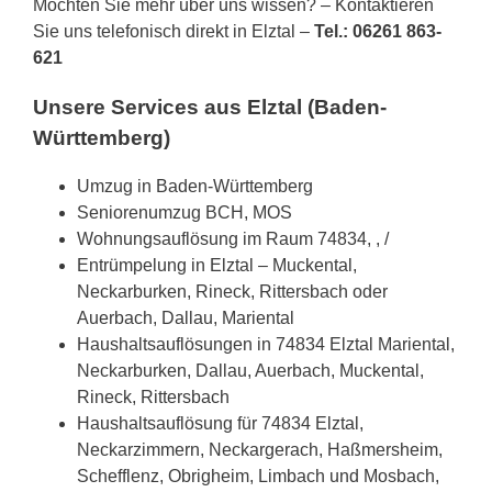
Möchten Sie mehr über uns wissen? – Kontaktieren
Sie uns telefonisch direkt in Elztal –
Tel.: 06261 863-
621
Unsere Services aus Elztal (Baden-
Württemberg)
Umzug in Baden-Württemberg
Seniorenumzug BCH, MOS
Wohnungsauflösung im Raum 74834, , /
Entrümpelung in Elztal – Muckental,
Neckarburken, Rineck, Rittersbach oder
Auerbach, Dallau, Mariental
Haushaltsauflösungen in 74834 Elztal Mariental,
Neckarburken, Dallau, Auerbach, Muckental,
Rineck, Rittersbach
Haushaltsauflösung für 74834 Elztal,
Neckarzimmern, Neckargerach, Haßmersheim,
Schefflenz, Obrigheim, Limbach und Mosbach,