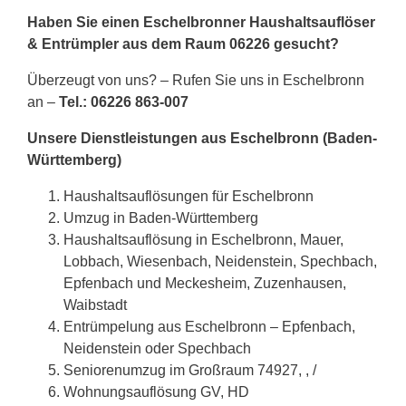
Haben Sie einen Eschelbronner Haushaltsauflöser
& Entrümpler aus dem Raum 06226 gesucht?
Überzeugt von uns? – Rufen Sie uns in Eschelbronn
an –
Tel.: 06226 863-007
Unsere Dienstleistungen aus Eschelbronn (Baden-
Württemberg)
Haushaltsauflösungen für Eschelbronn
Umzug in Baden-Württemberg
Haushaltsauflösung in Eschelbronn, Mauer,
Lobbach, Wiesenbach, Neidenstein, Spechbach,
Epfenbach und Meckesheim, Zuzenhausen,
Waibstadt
Entrümpelung aus Eschelbronn – Epfenbach,
Neidenstein oder Spechbach
Seniorenumzug im Großraum 74927, , /
Wohnungsauflösung GV, HD