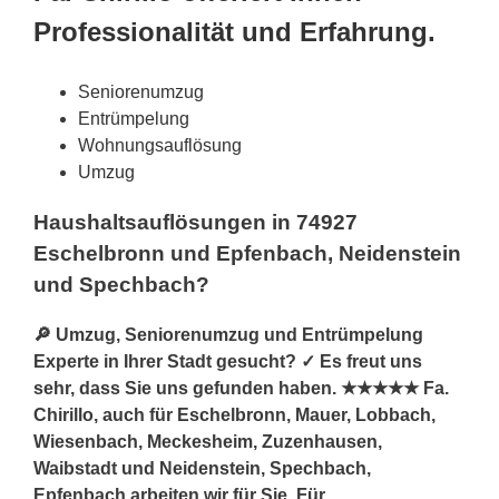
Professionalität und Erfahrung.
Seniorenumzug
Entrümpelung
Wohnungsauflösung
Umzug
Haushaltsauflösungen in 74927
Eschelbronn und Epfenbach, Neidenstein
und Spechbach?
🔎 Umzug, Seniorenumzug und Entrümpelung
Experte in Ihrer Stadt gesucht? ✓ Es freut uns
sehr, dass Sie uns gefunden haben. ★★★★★ Fa.
Chirillo, auch für Eschelbronn, Mauer, Lobbach,
Wiesenbach, Meckesheim, Zuzenhausen,
Waibstadt und Neidenstein, Spechbach,
Epfenbach arbeiten wir für Sie. Für