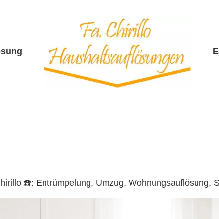
ösung
E
Chirillo ☎️: Entrümpelung, Umzug, Wohnungsauflösung,