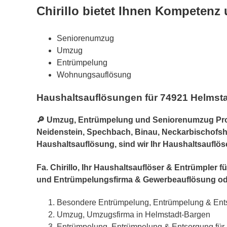
Chirillo bietet Ihnen Kompetenz
Seniorenumzug
Umzug
Entrümpelung
Wohnungsauflösung
Haushaltsauflösungen für 74921 Helmsta
🔎 Umzug, Entrümpelung und Seniorenumzug Profi
Neidenstein, Spechbach, Binau, Neckarbischofshe
Haushaltsauflösung, sind wir Ihr Haushaltsauflös
Fa. Chirillo, Ihr Haushaltsauflöser & Entrümpler
und Entrümpelungsfirma & Gewerbeauflösung od
Besondere Entrümpelung, Entrümpelung & Ent
Umzug, Umzugsfirma in Helmstadt-Bargen
Entrümpelung, Entrümpelung & Entsorgung für 