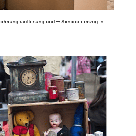
☑️ Wohnungsauflösung und ⇒ Seniorenumzug in