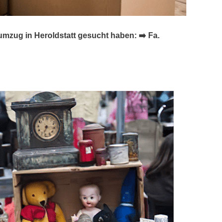
zug in Heroldstatt gesucht haben: ➡️ Fa.