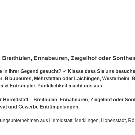
d Breithülen, Ennabeuren, Ziegelhof oder Sonthe
in Ihrer Gegend gesucht? ✓ Klasse dass Sie uns besuchen.
, Blaubeuren, Mehrstetten oder Laichingen, Westerheim, Ber
er & Entrümpler. Pünktlichkeit macht uns aus
für Heroldstatt – Breithülen, Ennabeuren, Ziegelhof oder S
vat und Gewerbe Entrümpelungen.
gsunternehmen aus Heroldstatt, Merklingen, Hohenstadt, Röme