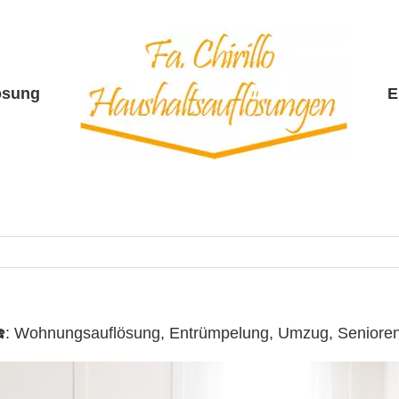
ösung
E
lo ☎️: Wohnungsauflösung, Entrümpelung, Umzug, Senior