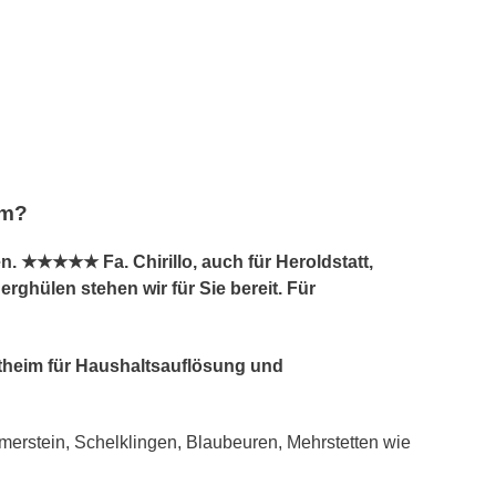
im?
 ★★★★★ Fa. Chirillo, auch für Heroldstatt,
ghülen stehen wir für Sie bereit. Für
ontheim für Haushaltsauflösung und
rstein, Schelklingen, Blaubeuren, Mehrstetten wie