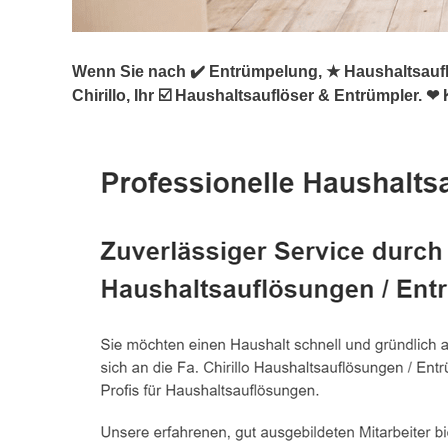
Wenn Sie nach ✔️ Entrümpelung, ★ Haushaltsauf
Chirillo, Ihr ☑️ Haushaltsauflöser & Entrümpler.