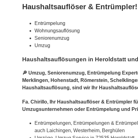
Haushaltsauflöser & Entrümpler!
Entrümpelung
Wohnungsauflösung
Seniorenumzug
Umzug
Haushaltsauflösungen in Heroldstatt un
🔎 Umzug, Seniorenumzug, Entrümpelung Experte 
Merklingen, Hohenstadt, Römerstein, Schelklingen
Haushaltsauflösung, sind wir Ihr Haushaltsauflös
Fa. Chirillo, Ihr Haushaltsauflöser & Entrümpler 
Umzugsunternehmen oder Entrümpelung und Pri
Entrümpelungen, Entrümpelungen & Entrümpelun
auch Laichingen, Westerheim, Berghülen
Umzüge, Umzug Service in 72535 Heroldstatt