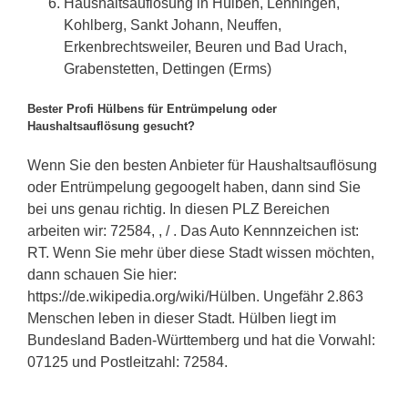
Haushaltsauflösung in Hülben, Lenningen,
Kohlberg, Sankt Johann, Neuffen,
Erkenbrechtsweiler, Beuren und Bad Urach,
Grabenstetten, Dettingen (Erms)
Bester Profi Hülbens für Entrümpelung oder
Haushaltsauflösung gesucht?
Wenn Sie den besten Anbieter für Haushaltsauflösung
oder Entrümpelung gegoogelt haben, dann sind Sie
bei uns genau richtig. In diesen PLZ Bereichen
arbeiten wir: 72584, , / . Das Auto Kennnzeichen ist:
RT. Wenn Sie mehr über diese Stadt wissen möchten,
dann schauen Sie hier:
https://de.wikipedia.org/wiki/Hülben. Ungefähr 2.863
Menschen leben in dieser Stadt. Hülben liegt im
Bundesland Baden-Württemberg und hat die Vorwahl:
07125 und Postleitzahl: 72584.