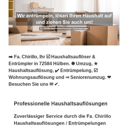
➡️ Fa. Chirillo, Ihr ☑️ Haushaltsauflöser &
Entrümpler in 72584 Hülben. ✺ Umzug, ★
Haushaltsauflösung, ✔️ Entrümpelung, ☑️
Wohnungsauflösung und ⇒ Seniorenumzug. ❤
Besuchen Sie uns ✉ ✔.