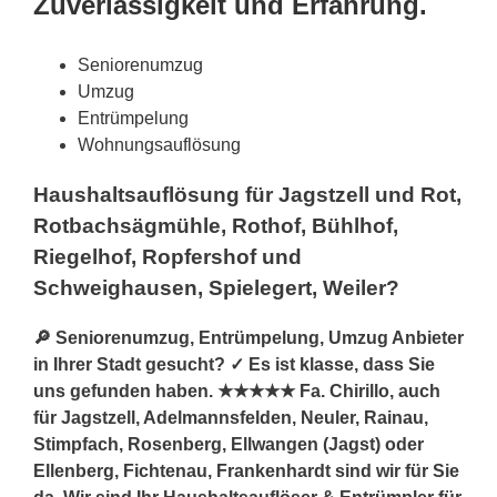
Zuverlässigkeit und Erfahrung.
Seniorenumzug
Umzug
Entrümpelung
Wohnungsauflösung
Haushaltsauflösung für Jagstzell und Rot,
Rotbachsägmühle, Rothof, Bühlhof,
Riegelhof, Ropfershof und
Schweighausen, Spielegert, Weiler?
🔎 Seniorenumzug, Entrümpelung, Umzug Anbieter
in Ihrer Stadt gesucht? ✓ Es ist klasse, dass Sie
uns gefunden haben. ★★★★★ Fa. Chirillo, auch
für Jagstzell, Adelmannsfelden, Neuler, Rainau,
Stimpfach, Rosenberg, Ellwangen (Jagst) oder
Ellenberg, Fichtenau, Frankenhardt sind wir für Sie