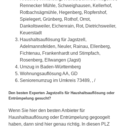
Rennecker Mühle, Schweighausen, Kellerhof,
Rotbachsägmühle, Hegenberg, Ropfershof,
Spielegert, Grünberg, Rothof, Orrot,
Dankoltsweiler, Eichenrain, Rot, Dietrichsweiler,
Keuerstadt
Haushaltsauflösung für Jagstzell,
Adelmannsfelden, Neuler, Rainau, Ellenberg,
Fichtenau, Frankenhardt und Stimpfach,
Rosenberg, Ellwangen (Jagst)
Umzug in Baden-Württemberg
Wohnungsauflösung AA, GD
Seniorenumzug im Umkreis 73489, , /
Den besten Experten Jagstzells für Haushaltsauflösung oder
Entrümpelung gesucht?
Wenn Sie hier den besten Anbieter für
Haushaltsauflösung oder Entrümpelung gegoogelt
haben, dann sind hier genau richtig. In diesen PLZ