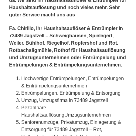
da. Wir sind Ihr Haushaltsauflöser & Entrümpler für
Haushaltsauflösung und noch vieles mehr. Sehr
guter Service macht uns aus
Fa. Chirillo, Ihr Haushaltsauflöser & Entrümpler in
73489 Jagstzell – Schweighausen, Spielegert,
Weiler, Bühlhof, Riegelhof, Ropfershof und Rot,
Rotbachsägmühle, Rothof für Haushaltsauflösung
und Umzugsunternehmen oder Entrümpelung und
Entrümpelungen & Entrümpelungsunternehmen.
Hochwertige Entrümpelungen, Entrümpelungen
& Entrümpelungsunternehmen
Entrümpelungen, Entrümpelung & Entsorgung
Umzug, Umzugsfirma in 73489 Jagstzell
Bezahlbare
HaushaltsauflösungUmzugsunternehmen
Seniorenumzüge, Privatumzug, Einlagerung &
Entsorgung für 73489 Jagstzell – Rot,