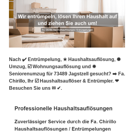
Nach ✔️ Entrümpelung, ★ Haushaltsauflösung, ✺
Umzug, ☑️ Wohnungsauflösung und ✹
Seniorenumzug für 73489 Jagstzell gesucht? ➡️ Fa.
Chirillo, Ihr ☑️ Haushaltsauflöser & Entrümpler. ❤
Besuchen Sie uns ✉ ✔.