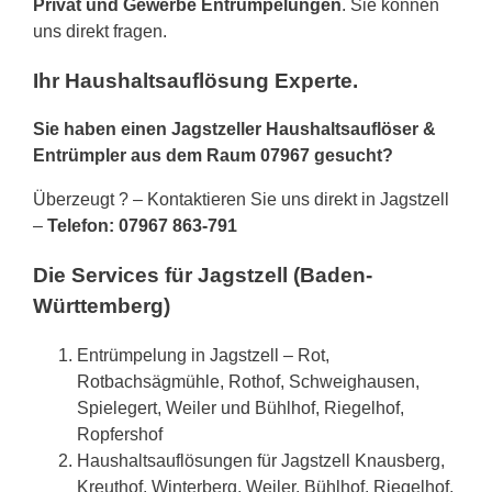
Privat und Gewerbe Entrümpelungen
. Sie können
uns direkt fragen.
Ihr Haushaltsauflösung Experte.
Sie haben einen Jagstzeller Haushaltsauflöser &
Entrümpler aus dem Raum 07967 gesucht?
Überzeugt ? – Kontaktieren Sie uns direkt in Jagstzell
–
Telefon: 07967 863-791
Die Services für Jagstzell (Baden-
Württemberg)
Entrümpelung in Jagstzell – Rot,
Rotbachsägmühle, Rothof, Schweighausen,
Spielegert, Weiler und Bühlhof, Riegelhof,
Ropfershof
Haushaltsauflösungen für Jagstzell Knausberg,
Kreuthof, Winterberg, Weiler, Bühlhof, Riegelhof,