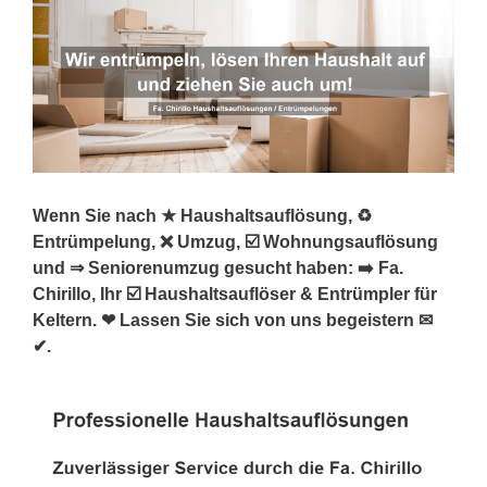
Wenn Sie nach ★ Haushaltsauflösung, ♻
Entrümpelung, ❌ Umzug, ☑️ Wohnungsauflösung
und ⇒ Seniorenumzug gesucht haben: ➡️ Fa.
Chirillo, Ihr ☑️ Haushaltsauflöser & Entrümpler für
Keltern. ❤ Lassen Sie sich von uns begeistern ✉
✔.