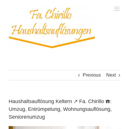
Skip
to
content
Previous
Next
Haushaltsauflösung Keltern ↗️ Fa. Chirillo ☎️:
Umzug, Entrümpelung, Wohnungsauflösung,
Seniorenumzug