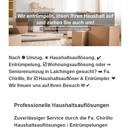
Nach ✺ Umzug, ★ Haushaltsauflösung, ✔️
Entrümpelung, ☑️ Wohnungsauflösung oder ⇒
Seniorenumzug in Laichingen gesucht? ➡️ Fa.
Chirillo, Ihr ☑️ Haushaltsauflöser & Entrümpler. ❤
Wir freuen uns auf Ihren Besuch ✉ ✔.