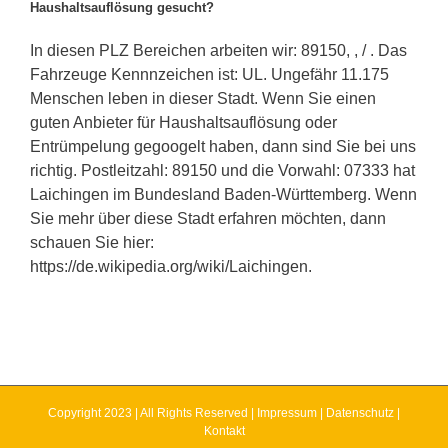
Haushaltsauflösung gesucht?
In diesen PLZ Bereichen arbeiten wir: 89150, , / . Das
Fahrzeuge Kennnzeichen ist: UL. Ungefähr 11.175
Menschen leben in dieser Stadt. Wenn Sie einen
guten Anbieter für Haushaltsauflösung oder
Entrümpelung gegoogelt haben, dann sind Sie bei uns
richtig. Postleitzahl: 89150 und die Vorwahl: 07333 hat
Laichingen im Bundesland Baden-Württemberg. Wenn
Sie mehr über diese Stadt erfahren möchten, dann
schauen Sie hier:
https://de.wikipedia.org/wiki/Laichingen.
Copyright 2023 | All Rights Reserved |
Impressum
|
Datenschutz
|
Kontakt