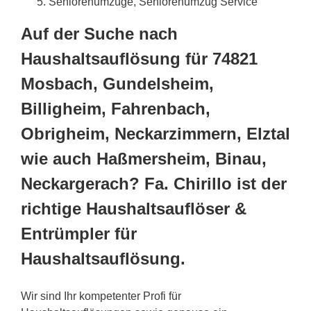
Seniorenumzüge, Seniorenumzug Service
Auf der Suche nach
Haushaltsauflösung für 74821
Mosbach, Gundelsheim,
Billigheim, Fahrenbach,
Obrigheim, Neckarzimmern, Elztal
wie auch Haßmersheim, Binau,
Neckargerach? Fa. Chirillo ist der
richtige Haushaltsauflöser &
Entrümpler für
Haushaltsauflösung.
Wir sind Ihr kompetenter Profi für