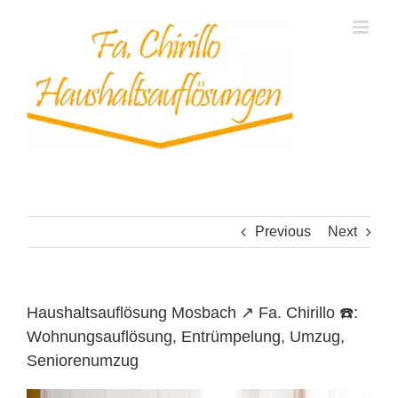
Skip
to
content
Previous
Next
Haushaltsauflösung Mosbach ↗️ Fa. Chirillo ☎️:
Wohnungsauflösung, Entrümpelung, Umzug,
Seniorenumzug