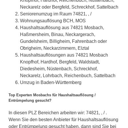
Knopfhof, Hardhof, Reichenbuch, Nüstenbach,
Neckarelz oder Bergfeld, Schreckhof, Sattelbach
Seniorenumzug im Raum 74821, , /
Wohnungsauflösung BCH, MOS
Haushaltsauflösung aus 74821 Mosbach,
Haßmersheim, Binau, Neckargerach,
Gundelsheim, Billigheim, Fahrenbach oder
Obrigheim, Neckarzimmern, Elztal
Haushaltsauflösungen aus 74821 Mosbach
Knopfhof, Hardhof, Bergfeld, Waldstadt,
Diedesheim, Nüstenbach, Schreckhof,
Neckarelz, Lohrbach, Reichenbuch, Sattelbach
Umzug in Baden-Württemberg
Top Experten Mosbachs für Haushaltsauflösung /
Entrümpelung gesucht?
In diesen PLZ Bereichen arbeiten wir: 74821, , / .
Wenn Sie den besten Anbieter für Haushaltsauflösung
oder Entrümpelung gesucht haben, dann sind Sie bei