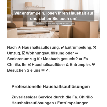
Nach ★ Haushaltsauflösung, ✔️ Entrümpelung, ❌
Umzug, ☑️ Wohnungsauflösung oder ⇒
Seniorenumzug für Mosbach gesucht? ➡️ Fa.
Chirillo, Ihr ☑️ Haushaltsauflöser & Entrümpler. ❤
Besuchen Sie uns ✉ ✔.