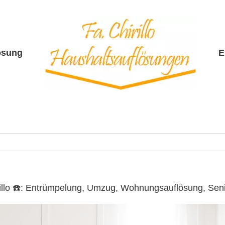
ösung
E
illo ☎️: Entrümpelung, Umzug, Wohnungsauflösung, Se