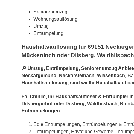
Seniorenumzug
Wohnungsauflösung
Umzug
Entrümpelung
Haushaltsauflösung für 69151 Neckarge
Mückenloch oder Dilsberg, Waldhilsbac
🔎 Umzug, Entrümpelung, Seniorenumzug Anbieter
Neckargemünd, Neckarsteinach, Wiesenbach, Bamm
Haushaltsauflösung, sind wir Ihr Haushaltsauflö
Fa. Chirillo, Ihr Haushaltsauflöser & Entrümpl
Dilsbergerhof oder Dilsberg, Waldhilsbach, Ra
Entrümpelungen.
Edle Entrümpelungen, Entrümpelungen & Ent
Entrümpelungen, Privat und Gewerbe Entrümp