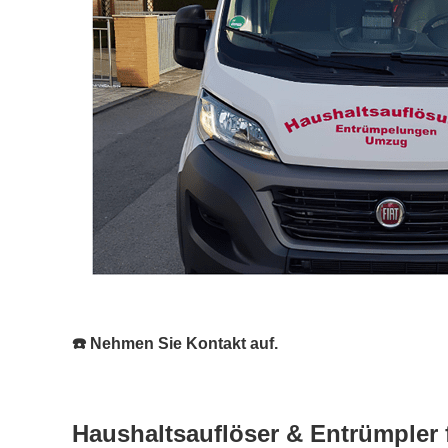
☎️ Nehmen Sie Kontakt auf.
Haushaltsauflöser & Entrümpler