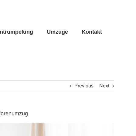
ntrümpelung
Umzüge
Kontakt
Previous
Next
niorenumzug