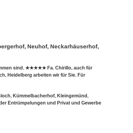
ergerhof, Neuhof, Neckarhäuserhof,
mmen sind. ★★★★★ Fa. Chirillo, auch für
Heidelberg arbeiten wir für Sie. Für
enloch, Kümmelbacherhof, Kleingemünd,
oder Entrümpelungen und Privat und Gewerbe