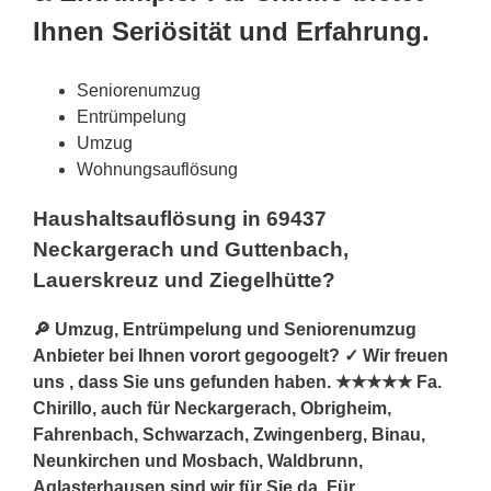
Ihnen Seriösität und Erfahrung.
Seniorenumzug
Entrümpelung
Umzug
Wohnungsauflösung
Haushaltsauflösung in 69437
Neckargerach und Guttenbach,
Lauerskreuz und Ziegelhütte?
🔎 Umzug, Entrümpelung und Seniorenumzug
Anbieter bei Ihnen vorort gegoogelt? ✓ Wir freuen
uns , dass Sie uns gefunden haben. ★★★★★ Fa.
Chirillo, auch für Neckargerach, Obrigheim,
Fahrenbach, Schwarzach, Zwingenberg, Binau,
Neunkirchen und Mosbach, Waldbrunn,
Aglasterhausen sind wir für Sie da. Für