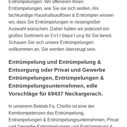
Entrümpelungen. Wir offerieren Ihnen
Entrümpelungen, wie Sie sie sich wollen. Als
fachkundige Haushaltsauflöser & Entrümpler wissen
wir, dass Sie Entrümpelungen in riesengroßer
Auswahl wünschen. Daher halten wir jederzeit ein
Entrümpelung
großes Sortiment an
für Sie bereit.
Schauen Sie sich unsere Entrümpelungen
vollkommen an, Sie werden überzeugt sein.
Entrümpelung und Entrümpelung &
Entsorgung oder Privat und Gewerbe
Entrümpelungen, Entrümpelungen &
Entrümpelungsunternehmen, edle
Vorschläge für 69437 Neckargerach.
In unsererm Betrieb Fa. Chirillo ist eine der
Kernkompetenzen das Entrümpelung,
Entrümpelungen & Entrümpelungsunternehmen, Privat
und Gewerbe Entrümpelungen und Entrümpelung &