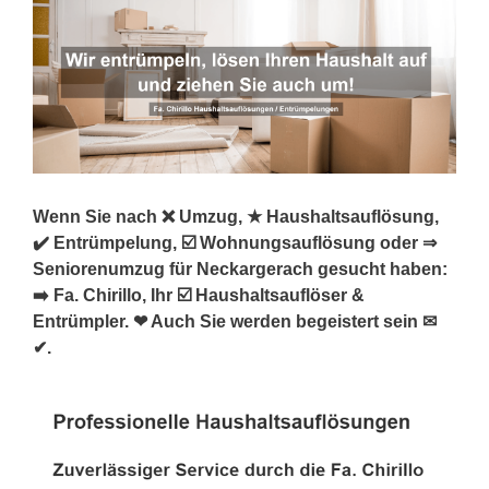
Wenn Sie nach ❌ Umzug, ★ Haushaltsauflösung,
✔️ Entrümpelung, ☑️ Wohnungsauflösung oder ⇒
Seniorenumzug für Neckargerach gesucht haben:
➡️ Fa. Chirillo, Ihr ☑️ Haushaltsauflöser &
Entrümpler. ❤ Auch Sie werden begeistert sein ✉
✔.