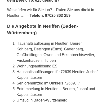
dem Bereich 07025 gesucht?
Was dürfen wir für Sie tun? – Rufen Sie uns direkt in
Neuffen an –
Telefon: 07025 863-259
Die Angebote in Neuffen (Baden-
Württemberg)
Haushaltsauflösung in Neuffen, Beuren,
Kohlberg, Dettingen (Erms), Grafenberg,
Großbettlingen, Owen und Erkenbrechtsweiler,
Frickenhausen, Hülben
Wohnungsauflösung ES
Haushaltsauflösungen für 72639 Neuffen Jushof,
Kappishäusern
Seniorenumzug im Umkreis 72639, , /
Entrümpelung in Neuffen – Beuren, Jushof und
Kappishäusern
Umzug in Baden-Württemberg