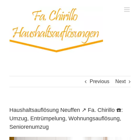
Skip
to
content
Previous
Next
Haushaltsauflösung Neuffen ↗️ Fa. Chirillo ☎️:
Umzug, Entrümpelung, Wohnungsauflösung,
Seniorenumzug