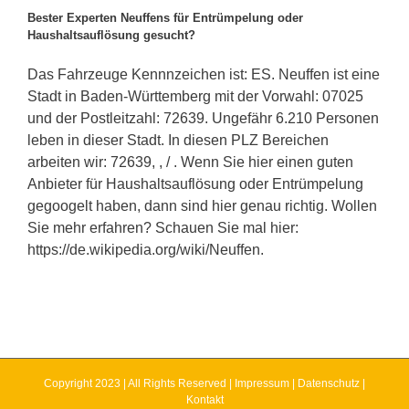
Bester Experten Neuffens für Entrümpelung oder
Haushaltsauflösung gesucht?
Das Fahrzeuge Kennnzeichen ist: ES. Neuffen ist eine
Stadt in Baden-Württemberg mit der Vorwahl: 07025
und der Postleitzahl: 72639. Ungefähr 6.210 Personen
leben in dieser Stadt. In diesen PLZ Bereichen
arbeiten wir: 72639, , / . Wenn Sie hier einen guten
Anbieter für Haushaltsauflösung oder Entrümpelung
gegoogelt haben, dann sind hier genau richtig. Wollen
Sie mehr erfahren? Schauen Sie mal hier:
https://de.wikipedia.org/wiki/Neuffen.
Copyright 2023 | All Rights Reserved |
Impressum
|
Datenschutz
|
Kontakt