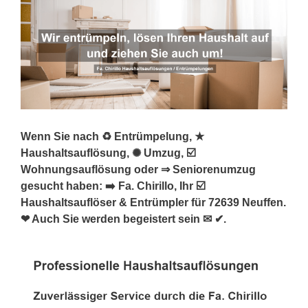
Wenn Sie nach ♻ Entrümpelung, ★
Haushaltsauflösung, ✺ Umzug, ☑️
Wohnungsauflösung oder ⇒ Seniorenumzug
gesucht haben: ➡️ Fa. Chirillo, Ihr ☑️
Haushaltsauflöser & Entrümpler für 72639 Neuffen.
❤ Auch Sie werden begeistert sein ✉ ✔.