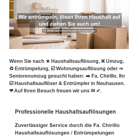
Wenn Sie nach ★ Haushaltsauflösung, ❌ Umzug,
♻ Entrümpelung, ☑️ Wohnungsauflösung oder ⇒
Seniorenumzug gesucht haben: ➡️ Fa. Chirillo, Ihr
☑️ Haushaltsauflöser & Entrümpler in Neuhausen.
❤ Auf Ihren Besuch freuen wir uns ✉ ✔.