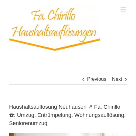
Skip
to
content
Previous
Next
Haushaltsauflösung Neuhausen ↗️ Fa. Chirillo
☎️: Umzug, Entrümpelung, Wohnungsauflösung,
Seniorenumzug