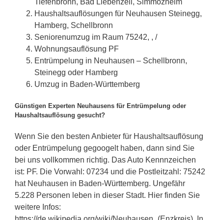
Tiefenbronn, Bad Liebenzell, Simmozheim
Haushaltsauflösungen für Neuhausen Steinegg,
Hamberg, Schellbronn
Seniorenumzug im Raum 75242, , /
Wohnungsauflösung PF
Entrümpelung in Neuhausen – Schellbronn,
Steinegg oder Hamberg
Umzug in Baden-Württemberg
Günstigen Experten Neuhausens für Entrümpelung oder
Haushaltsauflösung gesucht?
Wenn Sie den besten Anbieter für Haushaltsauflösung
oder Entrümpelung gegoogelt haben, dann sind Sie
bei uns vollkommen richtig. Das Auto Kennnzeichen
ist: PF. Die Vorwahl: 07234 und die Postleitzahl: 75242
hat Neuhausen in Baden-Württemberg. Ungefähr
5.228 Personen leben in dieser Stadt. Hier finden Sie
weitere Infos:
https://de.wikipedia.org/wiki/Neuhausen_(Enzkreis). In