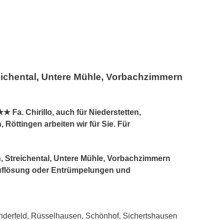
eichental, Untere Mühle, Vorbachzimmern
a. Chirillo, auch für Niederstetten,
Röttingen arbeiten wir für Sie. Für
n, Streichental, Untere Mühle, Vorbachzimmern
uflösung oder Entrümpelungen und
nderfeld, Rüsselhausen, Schönhof, Sichertshausen