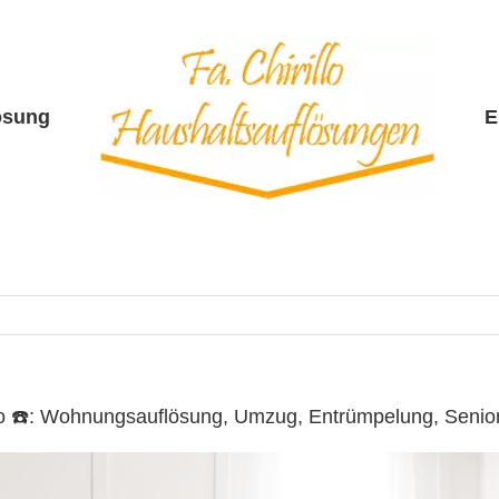
ösung
E
illo ☎️: Wohnungsauflösung, Umzug, Entrümpelung, Sen