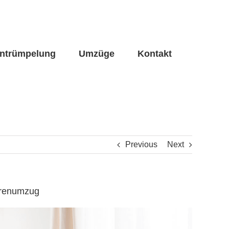
ntrümpelung
Umzüge
Kontakt
Previous
Next
iorenumzug