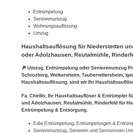
Entrümpelung
Seniorenumzug
Wohnungsauflösung
Umzug
Haushaltsauflösung für Niederstetten u
oder Adolzhausen, Reutalmühle, Rinderf
🔎 Umzug, Entrümpelung oder Seniorenumzug Profi
Schrozberg, Weikersheim, Tauberrettersheim, Igers
Haushaltsauflösung, sind wir Ihr Haushaltsauflös
Fa. Chirillo, Ihr Haushaltsauflöser & Entrümpler
und Adolzhausen, Reutalmühle, Rinderfeld für 
Entrümpelung & Entsorgung.
Edle Entrümpelung, Entrümpelungen & Entrü
Seniorenumzug, Senioren und Seniorinnen Umzu