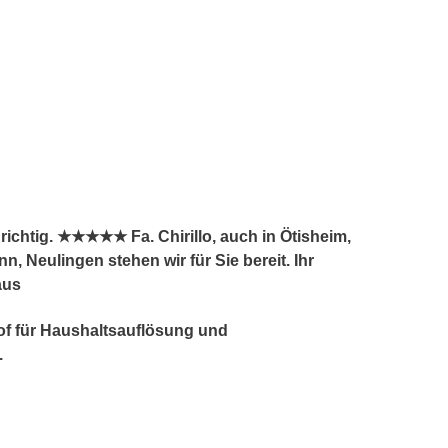
ichtig. ★★★★★ Fa. Chirillo, auch in Ötisheim,
, Neulingen stehen wir für Sie bereit. Ihr
aus
hof für Haushaltsauflösung und
.