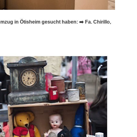
g in Ötisheim gesucht haben: ➡️ Fa. Chirillo,