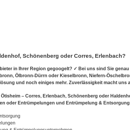
ldenhof, Schönenberg oder Corres, Erlenbach?
er in Ihrer Region gegoogelt? ✓ Bei uns sind Sie genau r
lbronn, Ölbronn-Dürrn oder Kieselbronn, Niefern-Öschelbronn
lösung und noch einiges mehr. Zuverlässigkeit macht uns 
 in Ötisheim – Corres, Erlenbach, Schönenberg oder Halden
en oder Entrümpelungen und Entrümpelung & Entsorgung
ntsorgung
elungen
ösung & Entrümpelungsunternehmen