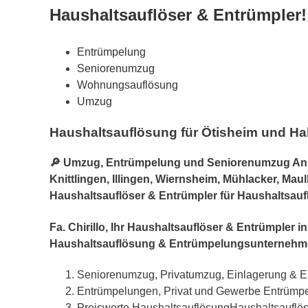
Haushaltsauflöser & Entrümpler!
Entrümpelung
Seniorenumzug
Wohnungsauflösung
Umzug
Haushaltsauflösung für Ötisheim und Ha
🔎 Umzug, Entrümpelung und Seniorenumzug Anbiet
Knittlingen, Illingen, Wiernsheim, Mühlacker, Mau
Haushaltsauflöser & Entrümpler für Haushaltsauf
Fa. Chirillo, Ihr Haushaltsauflöser & Entrümpler
Haushaltsauflösung & Entrümpelungsunternehm
Seniorenumzug, Privatumzug, Einlagerung & E
Entrümpelungen, Privat und Gewerbe Entrümp
Preiswerte HaushaltsauflösungHaushaltsaufl