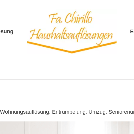
ösung
E
 ☎️: Wohnungsauflösung, Entrümpelung, Umzug, Senioren