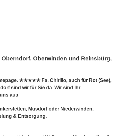
, Oberndorf, Oberwinden und Reinsbürg,
epage. ★★★★★ Fa. Chirillo, auch für Rot (See),
rf sind wir für Sie da. Wir sind Ihr
 uns aus
enkerstetten, Musdorf oder Niederwinden,
elung & Entsorgung.