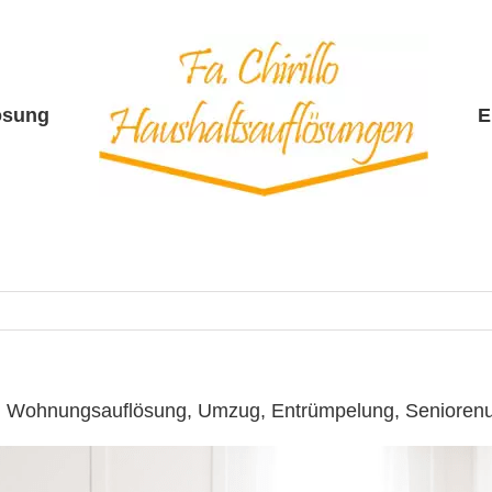
ösung
E
 ☎️: Wohnungsauflösung, Umzug, Entrümpelung, Seniore