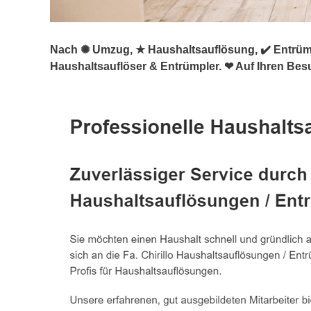
Nach ✺ Umzug, ★ Haushaltsauflösung, ✔️ Entrümpe
Haushaltsauflöser & Entrümpler. ❤ Auf Ihren Bes