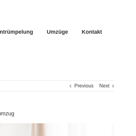
ntrümpelung
Umzüge
Kontakt
Previous
Next
numzug