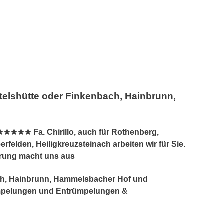
elshütte oder Finkenbach, Hainbrunn,
★★★★ Fa. Chirillo, auch für Rothenberg,
lden, Heiligkreuzsteinach arbeiten wir für Sie.
hrung macht uns aus
ach, Hainbrunn, Hammelsbacher Hof und
ümpelungen und Entrümpelungen &