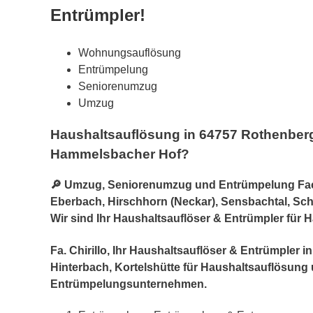
Entrümpler!
Wohnungsauflösung
Entrümpelung
Seniorenumzug
Umzug
Haushaltsauflösung in 64757 Rothenberg
Hammelsbacher Hof?
🔎 Umzug, Seniorenumzug und Entrümpelung Fach
Eberbach, Hirschhorn (Neckar), Sensbachtal, Sch
Wir sind Ihr Haushaltsauflöser & Entrümpler für
Fa. Chirillo, Ihr Haushaltsauflöser & Entrümpl
Hinterbach, Kortelshütte für Haushaltsauflösu
Entrümpelungsunternehmen.