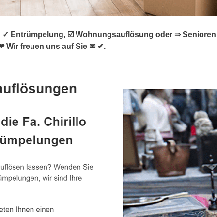
✓ Entrümpelung, ☑️ Wohnungsauflösung oder ⇒ Seniorenumz
 Wir freuen uns auf Sie ✉ ✔.