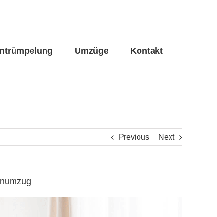
ntrümpelung
Umzüge
Kontakt
Previous
Next
renumzug