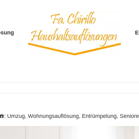
ösung
E
lo ☎️: Umzug, Wohnungsauflösung, Entrümpelung, Senio