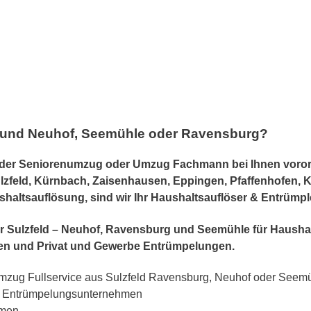
d und Neuhof, Seemühle oder Ravensburg?
r Seniorenumzug oder Umzug Fachmann bei Ihnen vorort g
lzfeld, Kürnbach, Zaisenhausen, Eppingen, Pfaffenhofen, 
aushaltsauflösung, sind wir Ihr Haushaltsauflöser & Entrümp
r für Sulzfeld – Neuhof, Ravensburg und Seemühle für Haus
n und Privat und Gewerbe Entrümpelungen.
zug Fullservice aus Sulzfeld Ravensburg, Neuhof oder Seem
& Entrümpelungsunternehmen
hmen