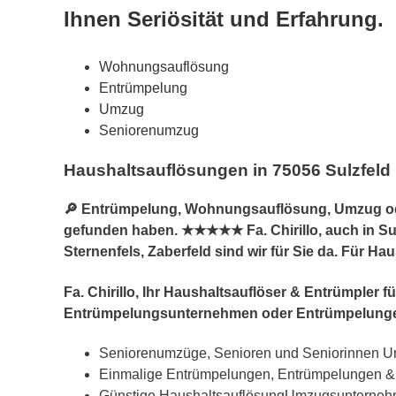
Ihnen Seriösität und Erfahrung.
Wohnungsauflösung
Entrümpelung
Umzug
Seniorenumzug
Haushaltsauflösungen in 75056 Sulzfel
🔎 Entrümpelung, Wohnungsauflösung, Umzug ode
gefunden haben. ★★★★★ Fa. Chirillo, auch in Su
Sternenfels, Zaberfeld sind wir für Sie da. Für H
Fa. Chirillo, Ihr Haushaltsauflöser & Entrümple
Entrümpelungsunternehmen oder Entrümpelunge
Seniorenumzüge, Senioren und Seniorinnen Um
Einmalige Entrümpelungen, Entrümpelungen 
Günstige HaushaltsauflösungUmzugsunterne