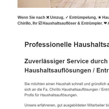
Wenn Sie nach ❌ Umzug, ✓ Entrümpelung, ★ Haus
Chirillo, Ihr ☑️ Haushaltsauflöser & Entrümpler. ❤