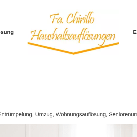
ösung
E
☎️: Entrümpelung, Umzug, Wohnungsauflösung, Senioren