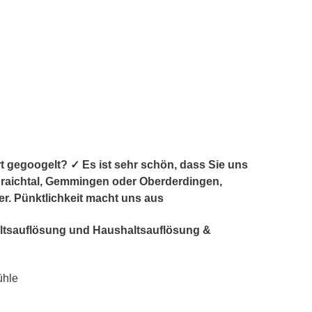
egoogelt? ✓ Es ist sehr schön, dass Sie uns
Kraichtal, Gemmingen oder Oberderdingen,
ler. Pünktlichkeit macht uns aus
haltsauflösung und Haushaltsauflösung &
ühle