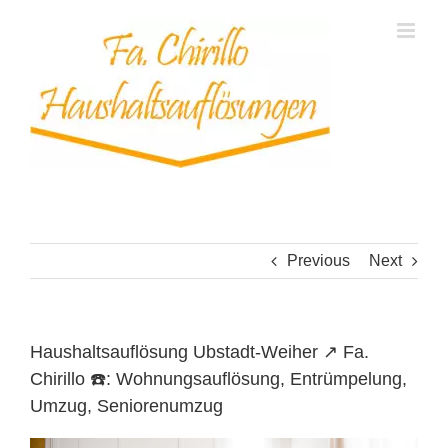
Skip
to
content
Previous
Next
Haushaltsauflösung Ubstadt-Weiher ↗️ Fa.
Chirillo ☎️: Wohnungsauflösung, Entrümpelung,
Umzug, Seniorenumzug