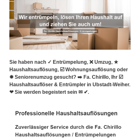
Sie haben nach ✓ Entrümpelung, ❌ Umzug, ★
Haushaltsauflösung, ☑️ Wohnungsauflösung oder
✹ Seniorenumzug gesucht? ➡️ Fa. Chirillo, Ihr ☑️
Haushaltsauflöser & Entrümpler in Ubstadt-Weiher.
❤ Sie werden begeistert sein ✉ ✔.