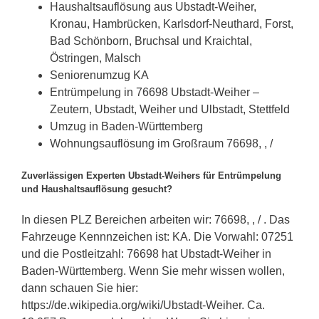
Haushaltsauflösung aus Ubstadt-Weiher,
Kronau, Hambrücken, Karlsdorf-Neuthard, Forst,
Bad Schönborn, Bruchsal und Kraichtal,
Östringen, Malsch
Seniorenumzug KA
Entrümpelung in 76698 Ubstadt-Weiher –
Zeutern, Ubstadt, Weiher und Ulbstadt, Stettfeld
Umzug in Baden-Württemberg
Wohnungsauflösung im Großraum 76698, , /
Zuverlässigen Experten Ubstadt-Weihers für Entrümpelung
und Haushaltsauflösung gesucht?
In diesen PLZ Bereichen arbeiten wir: 76698, , / . Das
Fahrzeuge Kennnzeichen ist: KA. Die Vorwahl: 07251
und die Postleitzahl: 76698 hat Ubstadt-Weiher in
Baden-Württemberg. Wenn Sie mehr wissen wollen,
dann schauen Sie hier:
https://de.wikipedia.org/wiki/Ubstadt-Weiher. Ca.