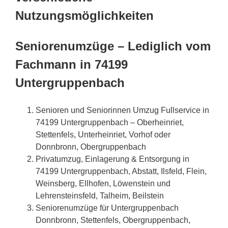
Nutzungsmöglichkeiten
Seniorenumzüge – Lediglich vom
Fachmann in 74199
Untergruppenbach
Senioren und Seniorinnen Umzug Fullservice in
74199 Untergruppenbach – Oberheinriet,
Stettenfels, Unterheinriet, Vorhof oder
Donnbronn, Obergruppenbach
Privatumzug, Einlagerung & Entsorgung in
74199 Untergruppenbach, Abstatt, Ilsfeld, Flein,
Weinsberg, Ellhofen, Löwenstein und
Lehrensteinsfeld, Talheim, Beilstein
Seniorenumzüge für Untergruppenbach
Donnbronn, Stettenfels, Obergruppenbach,