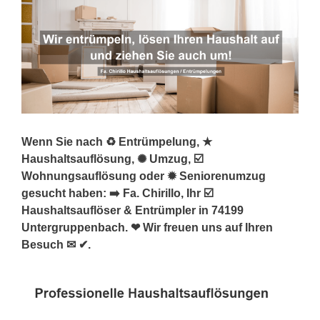
Wenn Sie nach ♻ Entrümpelung, ★
Haushaltsauflösung, ✺ Umzug, ☑️
Wohnungsauflösung oder ✹ Seniorenumzug
gesucht haben: ➡️ Fa. Chirillo, Ihr ☑️
Haushaltsauflöser & Entrümpler in 74199
Untergruppenbach. ❤ Wir freuen uns auf Ihren
Besuch ✉ ✔.