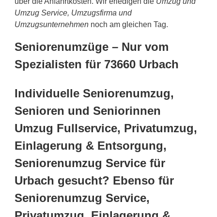
über die Anfahrtkosten. Wir erledigen die
Umzug und
Umzug Service, Umzugsfirma und
Umzugsunternehmen
noch am gleichen Tag.
Seniorenumzüge – Nur vom
Spezialisten für 73660 Urbach
Individuelle Seniorenumzug,
Senioren und Seniorinnen
Umzug Fullservice, Privatumzug,
Einlagerung & Entsorgung,
Seniorenumzug Service für
Urbach gesucht? Ebenso für
Seniorenumzug Service,
Privatumzug, Einlagerung &