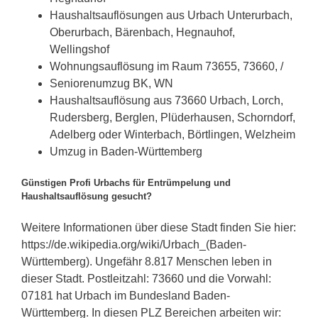
Haushaltsauflösungen aus Urbach Unterurbach,
Oberurbach, Bärenbach, Hegnauhof,
Wellingshof
Wohnungsauflösung im Raum 73655, 73660, /
Seniorenumzug BK, WN
Haushaltsauflösung aus 73660 Urbach, Lorch,
Rudersberg, Berglen, Plüderhausen, Schorndorf,
Adelberg oder Winterbach, Börtlingen, Welzheim
Umzug in Baden-Württemberg
Günstigen Profi Urbachs für Entrümpelung und
Haushaltsauflösung gesucht?
Weitere Informationen über diese Stadt finden Sie hier:
https://de.wikipedia.org/wiki/Urbach_(Baden-
Württemberg). Ungefähr 8.817 Menschen leben in
dieser Stadt. Postleitzahl: 73660 und die Vorwahl:
07181 hat Urbach im Bundesland Baden-
Württemberg. In diesen PLZ Bereichen arbeiten wir: