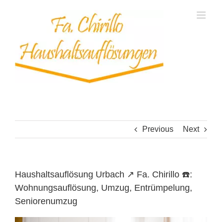
Skip
to
content
Previous
Next
Haushaltsauflösung Urbach ↗️ Fa. Chirillo ☎️:
Wohnungsauflösung, Umzug, Entrümpelung,
Seniorenumzug