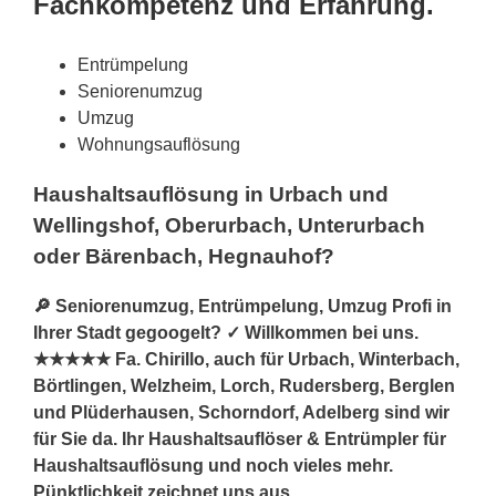
Fachkompetenz und Erfahrung.
Entrümpelung
Seniorenumzug
Umzug
Wohnungsauflösung
Haushaltsauflösung in Urbach und
Wellingshof, Oberurbach, Unterurbach
oder Bärenbach, Hegnauhof?
🔎 Seniorenumzug, Entrümpelung, Umzug Profi in
Ihrer Stadt gegoogelt? ✓ Willkommen bei uns.
★★★★★ Fa. Chirillo, auch für Urbach, Winterbach,
Börtlingen, Welzheim, Lorch, Rudersberg, Berglen
und Plüderhausen, Schorndorf, Adelberg sind wir
für Sie da. Ihr Haushaltsauflöser & Entrümpler für
Haushaltsauflösung und noch vieles mehr.
Pünktlichkeit zeichnet uns aus