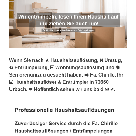
Wenn Sie nach ★ Haushaltsauflösung, ❌ Umzug,
♻ Entrümpelung, ☑️ Wohnungsauflösung und ✹
Seniorenumzug gesucht haben: ➡️ Fa. Chirillo, Ihr
☑️ Haushaltsauflöser & Entrümpler in 73660
Urbach. ❤ Hoffentlich sehen wir uns bald ✉ ✔.