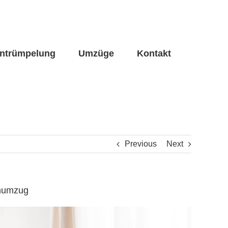
ntrümpelung
Umzüge
Kontakt
Previous
Next
enumzug