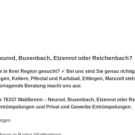
eurod, Busenbach, Etzenrot oder Reichenbach?
n Ihrer Region gesucht? ✓ Bei uns sind Sie genau richtig
, Keltern, Pfinztal und Karlsbad, Ettlingen, Marxzell stehe
rvorragende Beratung macht uns aus
r für 76337 Waldbronn – Neurod, Busenbach, Etzenrot oder 
ntrümpelungen und Privat und Gewerbe Entrümpelungen.
ungen
ehmen in Baden-Württemberg