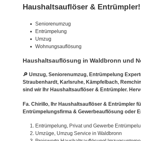
Haushaltsauflöser & Entrümpler!
Seniorenumzug
Entrümpelung
Umzug
Wohnungsauflösung
Haushaltsauflösung in Waldbronn und N
🔎 Umzug, Seniorenumzug, Entrümpelung Experte i
Straubenhardt, Karlsruhe, Kämpfelbach, Remchingen
sind wir Ihr Haushaltsauflöser & Entrümpler. He
Fa. Chirillo, Ihr Haushaltsauflöser & Entrümple
Entrümpelungsfirma & Gewerbeauflösung oder E
Entrümpelung, Privat und Gewerbe Entrümpel
Umzüge, Umzug Service in Waldbronn
Preiswerte HaushaltsauflösungUmzugsuntern