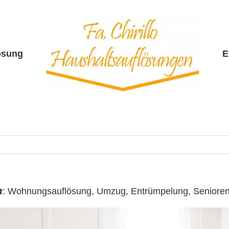
ösung
E
o ☎️: Wohnungsauflösung, Umzug, Entrümpelung, Senior