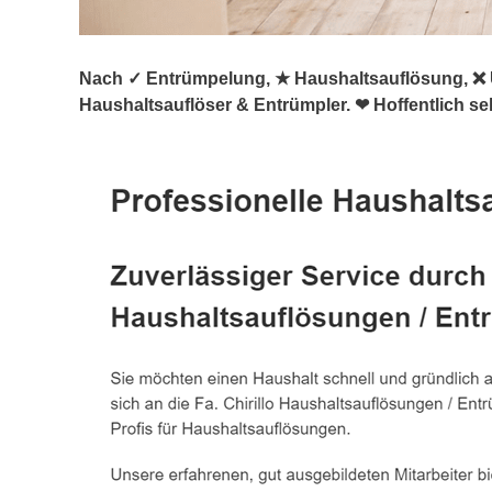
Nach ✓ Entrümpelung, ★ Haushaltsauflösung, ❌ U
Haushaltsauflöser & Entrümpler. ❤ Hoffentlich se