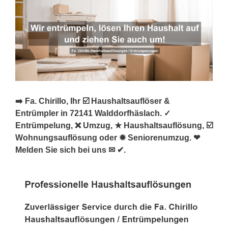
➡️ Fa. Chirillo, Ihr ☑️ Haushaltsauflöser &
Entrümpler in 72141 Walddorfhäslach. ✓
Entrümpelung, ❌ Umzug, ★ Haushaltsauflösung, ☑️
Wohnungsauflösung oder ✹ Seniorenumzug. ❤
Melden Sie sich bei uns ✉ ✔.