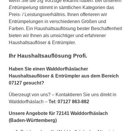
wenn Sie die zig Vorzüge erkannt haben. Bei unserem
Entrümpelung
stimmt in sämtlichen Kategorien das
Preis- / Leistungsverhältnis. Ihnen offerieren wir
Entrümpelungen in verschiedenen Größen und
Farben. Ein Haushaltsauflösung bester Beschaffenheit
bieten wir Ihnen als umsichtiger und erfahrener
Haushaltsauflöser & Entrümpler.
Ihr Haushaltsauflösung Profi.
Haben Sie einen Walddorfhäslacher
Haushaltsauflöser & Entrümpler aus dem Bereich
07127 gesucht?
Überzeugt von uns? – Kontaktieren Sie uns direkt in
Walddorfhäslach –
Tel: 07127 863-882
Unsere Angebote für 72141 Walddorfhäslach
(Baden-Württemberg)