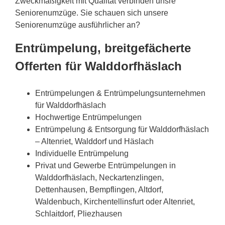
Zweckmäßigkeit mit Qualität verbinden unsre
Seniorenumzüge. Sie schauen sich unsere
Seniorenumzüge ausführlicher an?
Entrümpelung, breitgefächerte
Offerten für Walddorfhäslach
Entrümpelungen & Entrümpelungsunternehmen
für Walddorfhäslach
Hochwertige Entrümpelungen
Entrümpelung & Entsorgung für Walddorfhäslach
– Altenriet, Walddorf und Häslach
Individuelle Entrümpelung
Privat und Gewerbe Entrümpelungen in
Walddorfhäslach, Neckartenzlingen,
Dettenhausen, Bempflingen, Altdorf,
Waldenbuch, Kirchentellinsfurt oder Altenriet,
Schlaitdorf, Pliezhausen