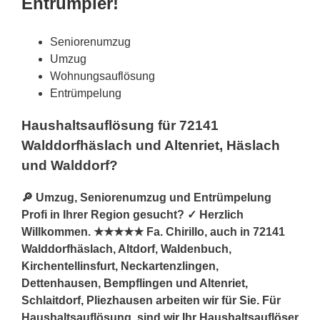
Entrümpler!
Seniorenumzug
Umzug
Wohnungsauflösung
Entrümpelung
Haushaltsauflösung für 72141
Walddorfhäslach und Altenriet, Häslach
und Walddorf?
🔎 Umzug, Seniorenumzug und Entrümpelung
Profi in Ihrer Region gesucht? ✓ Herzlich
Willkommen. ★★★★★ Fa. Chirillo, auch in 72141
Walddorfhäslach, Altdorf, Waldenbuch,
Kirchentellinsfurt, Neckartenzlingen,
Dettenhausen, Bempflingen und Altenriet,
Schlaitdorf, Pliezhausen arbeiten wir für Sie. Für
Haushaltsauflösung, sind wir Ihr Haushaltsauflöser