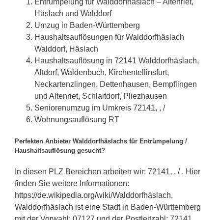
Entrümpelung für Walddorfhäslach – Altenriet,
Häslach und Walddorf
Umzug in Baden-Württemberg
Haushaltsauflösungen für Walddorfhäslach
Walddorf, Häslach
Haushaltsauflösung in 72141 Walddorfhäslach,
Altdorf, Waldenbuch, Kirchentellinsfurt,
Neckartenzlingen, Dettenhausen, Bempflingen
und Altenriet, Schlaitdorf, Pliezhausen
Seniorenumzug im Umkreis 72141, , /
Wohnungsauflösung RT
Perfekten Anbieter Walddorfhäslachs für Entrümpelung /
Haushaltsauflösung gesucht?
In diesen PLZ Bereichen arbeiten wir: 72141, , / . Hier
finden Sie weitere Informationen:
https://de.wikipedia.org/wiki/Walddorfhäslach.
Walddorfhäslach ist eine Stadt in Baden-Württemberg
mit der Vorwahl: 07127 und der Postleitzahl: 72141.