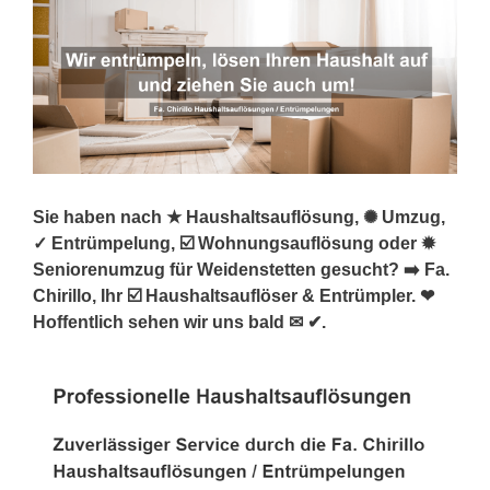
Sie haben nach ★ Haushaltsauflösung, ✺ Umzug,
✓ Entrümpelung, ☑️ Wohnungsauflösung oder ✹
Seniorenumzug für Weidenstetten gesucht? ➡️ Fa.
Chirillo, Ihr ☑️ Haushaltsauflöser & Entrümpler. ❤
Hoffentlich sehen wir uns bald ✉ ✔.