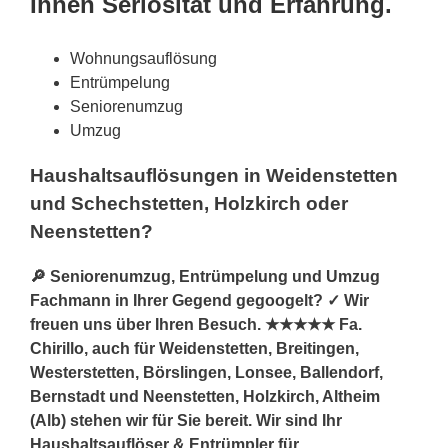
Ihnen Seriösität und Erfahrung.
Wohnungsauflösung
Entrümpelung
Seniorenumzug
Umzug
Haushaltsauflösungen in Weidenstetten
und Schechstetten, Holzkirch oder
Neenstetten?
🔎 Seniorenumzug, Entrümpelung und Umzug
Fachmann in Ihrer Gegend gegoogelt? ✓ Wir
freuen uns über Ihren Besuch. ★★★★★ Fa.
Chirillo, auch für Weidenstetten, Breitingen,
Westerstetten, Börslingen, Lonsee, Ballendorf,
Bernstadt und Neenstetten, Holzkirch, Altheim
(Alb) stehen wir für Sie bereit. Wir sind Ihr
Haushaltsauflöser & Entrümpler für