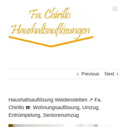
Skip
to
content
Previous
Next
Haushaltsauflösung Weidenstetten ↗️ Fa.
Chirillo ☎️: Wohnungsauflösung, Umzug,
Entrümpelung, Seniorenumzug