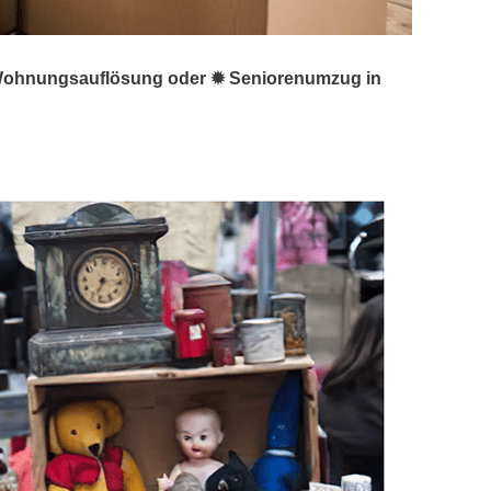
☑️ Wohnungsauflösung oder ✹ Seniorenumzug in