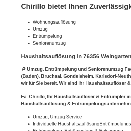
Chirillo bietet Ihnen Zuverlässig
Wohnungsauflösung
Umzug
Entrümpelung
Seniorenumzug
Haushaltsauflösung in 76356 Weingarte
🔎 Umzug, Entrümpelung und Seniorenumzug Fach
(Baden), Bruchsal, Gondelsheim, Karlsdorf-Neuth
wir für Sie bereit. Wir sind Ihr Haushaltsauflöse
Fa. Chirillo, Ihr Haushaltsauflöser & Entrümple
Haushaltsauflösung & Entrümpelungsunternehme
Umzug, Umzug Service
Individuelle HaushaltsauflösungEntrümpelung
Entrümpelung, Entrümpelung & Entsorgung