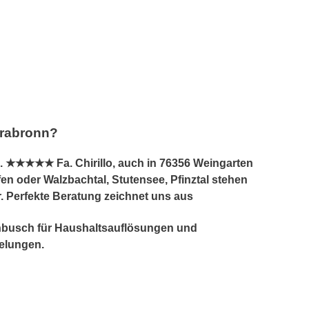
rrabronn?
 ★★★★★ Fa. Chirillo, auch in 76356 Weingarten
n oder Walzbachtal, Stutensee, Pfinztal stehen
r. Perfekte Beratung zeichnet uns aus
lenbusch für Haushaltsauflösungen und
elungen.