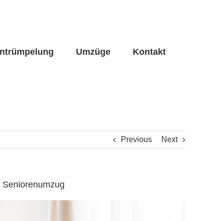
ntrümpelung
Umzüge
Kontakt
Previous
Next
g, Seniorenumzug