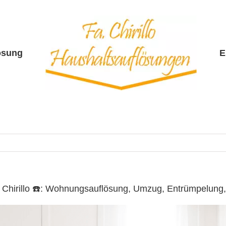
ösung
E
. Chirillo ☎️: Wohnungsauflösung, Umzug, Entrümpelun