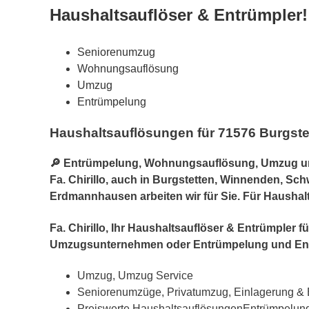
Haushaltsauflöser & Entrümpler!
Seniorenumzug
Wohnungsauflösung
Umzug
Entrümpelung
Haushaltsauflösungen für 71576 Burgstet
🔎 Entrümpelung, Wohnungsauflösung, Umzug un
Fa. Chirillo, auch in Burgstetten, Winnenden, Sc
Erdmannhausen arbeiten wir für Sie. Für Haushalt
Fa. Chirillo, Ihr Haushaltsauflöser & Entrümpler 
Umzugsunternehmen oder Entrümpelung und En
Umzug, Umzug Service
Seniorenumzüge, Privatumzug, Einlagerung &
Preiswerte HaushaltsauflösungenEntrümpelun