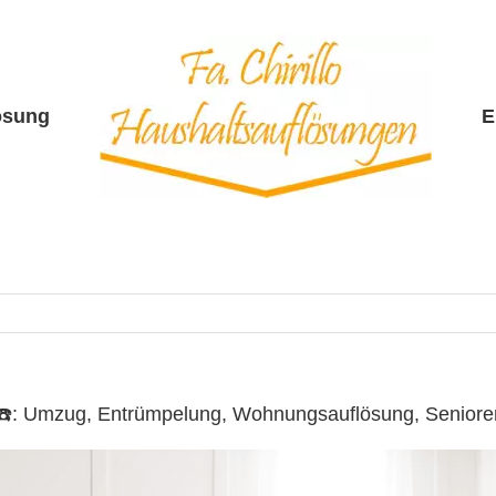
ösung
E
lo ☎️: Umzug, Entrümpelung, Wohnungsauflösung, Senio