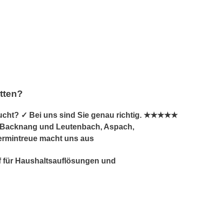
tten?
ht? ✓ Bei uns sind Sie genau richtig. ★★★★★
ch, Backnang und Leutenbach, Aspach,
Termintreue macht uns aus
hof für Haushaltsauflösungen und