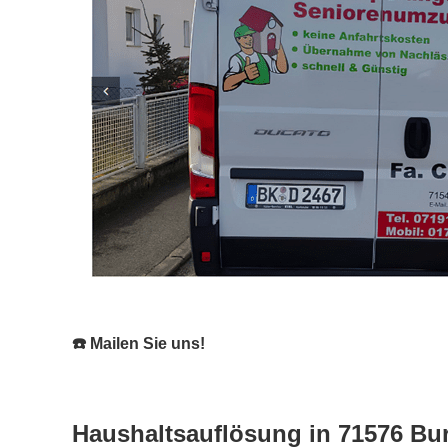
☎️ Mailen Sie uns!
Haushaltsauflösung in 71576 Bur