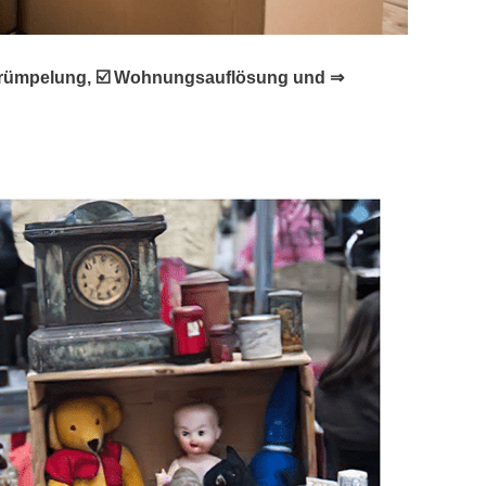
 Entrümpelung, ☑️ Wohnungsauflösung und ⇒