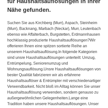
für Haushaltsauflösungen in Ihrer
Nähe gefunden.
Suchen Sie aus Kirchberg (Murr), Aspach, Steinheim
(Murr), Backnang, Marbach (Neckar), Murr, Leutenbach
ebenso wie Affalterbach, Burgstetten, Erdmannhausen
hochklassig produzierte Haushaltsauflösungen?Wir
offerieren Ihnen eine spitzen sortierte Reihe an
unserem Haushaltsauflösung.In folgende Kategorien
sind unsre Haushaltsauflösungen unterteilt: Umzug,
Entrümpelung, Seniorenumzug und
Wohnungsauflösung.Unsre Haushaltsauflösungen von
bester Qualität fabrizieren wir als erfahrene
Haushaltsauflöser & Entrümpler mit verschiedenartiger
Verwendbarkeit. Nicht bloß im Alltag können Sie unser
Haushaltsauflösung verwenden, sondern genauso zu
außergewöhnlichen Gelegenheiten.Lange eine
Tradition haben unsere Haushaltsauflösungen. Unser