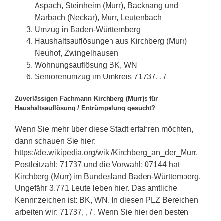
Aspach, Steinheim (Murr), Backnang und
Marbach (Neckar), Murr, Leutenbach
Umzug in Baden-Württemberg
Haushaltsauflösungen aus Kirchberg (Murr)
Neuhof, Zwingelhausen
Wohnungsauflösung BK, WN
Seniorenumzug im Umkreis 71737, , /
Zuverlässigen Fachmann Kirchberg (Murr)s für
Haushaltsauflösung / Entrümpelung gesucht?
Wenn Sie mehr über diese Stadt erfahren möchten,
dann schauen Sie hier:
https://de.wikipedia.org/wiki/Kirchberg_an_der_Murr.
Postleitzahl: 71737 und die Vorwahl: 07144 hat
Kirchberg (Murr) im Bundesland Baden-Württemberg.
Ungefähr 3.771 Leute leben hier. Das amtliche
Kennnzeichen ist: BK, WN. In diesen PLZ Bereichen
arbeiten wir: 71737, , / . Wenn Sie hier den besten