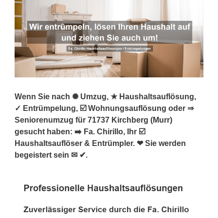
Wenn Sie nach ✺ Umzug, ★ Haushaltsauflösung,
✓ Entrümpelung, ☑️ Wohnungsauflösung oder ⇒
Seniorenumzug für 71737 Kirchberg (Murr)
gesucht haben: ➡️ Fa. Chirillo, Ihr ☑️
Haushaltsauflöser & Entrümpler. ❤ Sie werden
begeistert sein ✉ ✔.