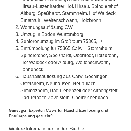
Hirsau-Lützenhardter Hof, Hirsau, Spindlershof,
Altburg, Speßhardt, Stammheim, Hof Waldeck,
Ernstmühl, Weltenschwann, Holzbronn
Wohnungsauflösung CW
Umzug in Baden-Württemberg
Seniorenumzug im Großraum 75365, , /
Entrümpelung für 75365 Calw – Stammheim,
Spindlershof, Speßhardt, Oberriedt, Holzbronn,
Hof Waldeck oder Altburg, Weltenschwann,
Tanneneck
Haushaltsauflösung aus Calw, Gechingen,
Ostelsheim, Neuhausen, Neubulach,
Simmozheim, Bad Liebenzell oder Althengstett,
Bad Teinach-Zavelstein, Oberreichenbach
Günstigen Experten Calws für Haushaltsauflösung und
Entrümpelung gesucht?
Weitere Informationen finden Sie hier: