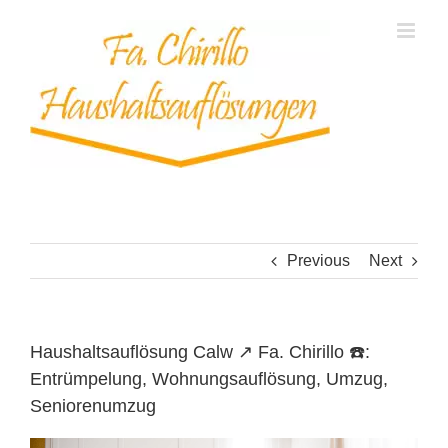
Skip
to
content
Previous
Next
Haushaltsauflösung Calw ↗️ Fa. Chirillo ☎️:
Entrümpelung, Wohnungsauflösung, Umzug,
Seniorenumzug