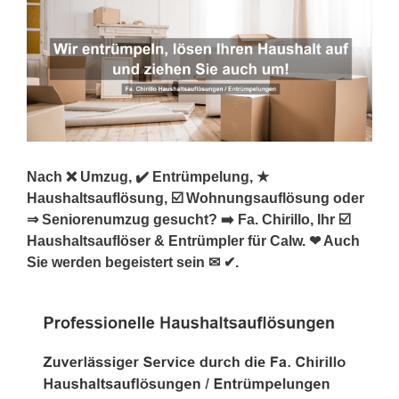
Nach ❌ Umzug, ✔️ Entrümpelung, ★
Haushaltsauflösung, ☑️ Wohnungsauflösung oder
⇒ Seniorenumzug gesucht? ➡️ Fa. Chirillo, Ihr ☑️
Haushaltsauflöser & Entrümpler für Calw. ❤ Auch
Sie werden begeistert sein ✉ ✔.