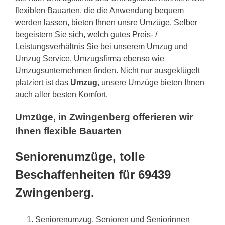
flexiblen Bauarten, die die Anwendung bequem
werden lassen, bieten Ihnen unsre Umzüge. Selber
begeistern Sie sich, welch gutes Preis- /
Leistungsverhältnis Sie bei unserem Umzug und
Umzug Service, Umzugsfirma ebenso wie
Umzugsunternehmen finden. Nicht nur ausgeklügelt
platziert ist das
Umzug
, unsere Umzüge bieten Ihnen
auch aller besten Komfort.
Umzüge, in Zwingenberg offerieren wir
Ihnen flexible Bauarten
Seniorenumzüge, tolle
Beschaffenheiten für 69439
Zwingenberg.
Seniorenumzug, Senioren und Seniorinnen