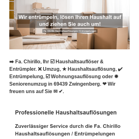
➡️ Fa. Chirillo, Ihr ☑️ Haushaltsauflöser &
Entrümpler. ❌ Umzug, ★ Haushaltsauflösung, ✔️
Entrümpelung, ☑️ Wohnungsauflösung oder ✹
Seniorenumzug in 69439 Zwingenberg. ❤ Wir
freuen uns auf Sie ✉ ✔.