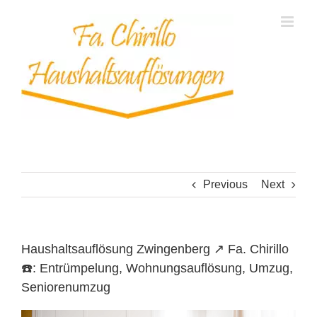
Skip
to
content
Previous
Next
Haushaltsauflösung Zwingenberg ↗️ Fa. Chirillo
☎️: Entrümpelung, Wohnungsauflösung, Umzug,
Seniorenumzug