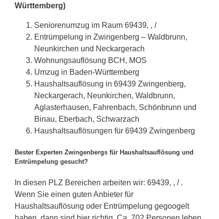
Württemberg)
Seniorenumzug im Raum 69439, , /
Entrümpelung in Zwingenberg – Waldbrunn,
Neunkirchen und Neckargerach
Wohnungsauflösung BCH, MOS
Umzug in Baden-Württemberg
Haushaltsauflösung in 69439 Zwingenberg,
Neckargerach, Neunkirchen, Waldbrunn,
Aglasterhausen, Fahrenbach, Schönbrunn und
Binau, Eberbach, Schwarzach
Haushaltsauflösungen für 69439 Zwingenberg
Bester Experten Zwingenbergs für Haushaltsauflösung und
Entrümpelung gesucht?
In diesen PLZ Bereichen arbeiten wir: 69439, , / .
Wenn Sie einen guten Anbieter für
Haushaltsauflösung oder Entrümpelung gegoogelt
haben, dann sind hier richtig. Ca. 702 Personen leben