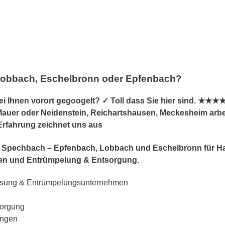
Lobbach, Eschelbronn oder Epfenbach?
 Ihnen vorort gegoogelt? ✓ Toll dass Sie hier sind. ★★★★
uer oder Neidenstein, Reichartshausen, Meckesheim arbeite
 Erfahrung zeichnet uns aus
er in Spechbach – Epfenbach, Lobbach und Eschelbronn für
n und Entrümpelung & Entsorgung.
ösung & Entrümpelungsunternehmen
sorgung
ungen