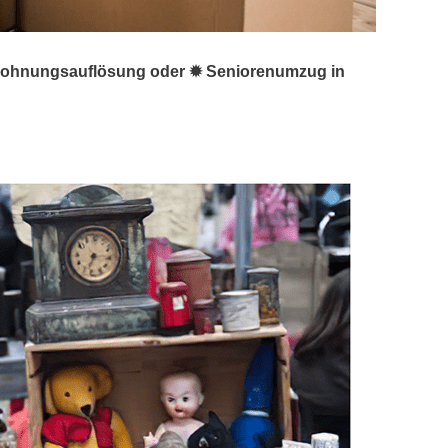
☑️ Wohnungsauflösung oder ✹ Seniorenumzug in