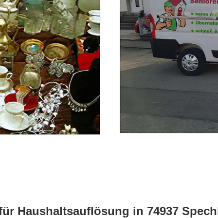
 für Haushaltsauflösung in 74937 Spec