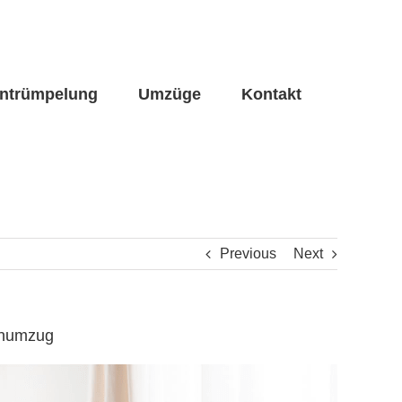
ntrümpelung
Umzüge
Kontakt
Previous
Next
enumzug