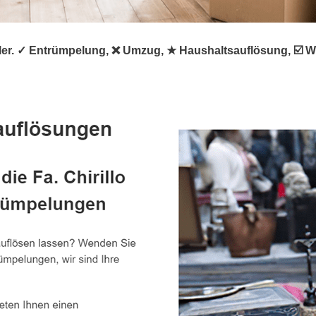
rümpler. ✓ Entrümpelung, ❌ Umzug, ★ Haushaltsauflösung, 