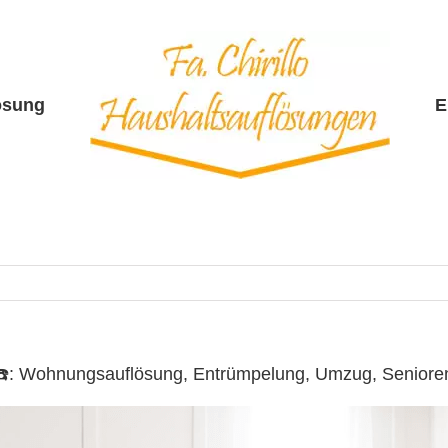
ösung
E
o ☎️: Wohnungsauflösung, Entrümpelung, Umzug, Senior