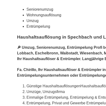
Seniorenumzug
Wohnungsauflösung
Umzug
Entrümpelung
Haushaltsauflösung in Spechbach und 
🔎 Umzug, Seniorenumzug, Entrümpelung Profi bei
Lobbach, Eschelbronn, Waibstadt, Wiesenbach, Ma
Ihr Haushaltsauflöser & Entrümpler. Langjährige
Fa. Chirillo, Ihr Haushaltsauflöser & Entrümpl
Entrümpelungsunternehmen oder Entrümpelunge
Günstige HaushaltsauflösungenHaushaltsaufl
Umzüge, Umzugsfirma
Einmalige Entrümpelung, Entrümpelung & Ent
Entrümpelung, Privat und Gewerbe Entrümpel