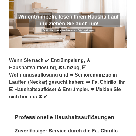
Wenn Sie nach ✔️ Entrümpelung, ★
Haushaltsauflösung, ❌ Umzug, ☑️
Wohnungsauflösung und ⇒ Seniorenumzug in
Lauffen (Neckar) gesucht haben: ➡️ Fa. Chirillo, Ihr
☑️ Haushaltsauflöser & Entrümpler. ❤ Melden Sie
sich bei uns ✉ ✔.