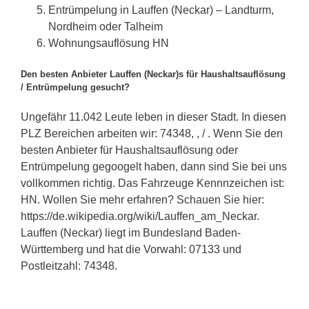
Entrümpelung in Lauffen (Neckar) – Landturm,
Nordheim oder Talheim
Wohnungsauflösung HN
Den besten Anbieter Lauffen (Neckar)s für Haushaltsauflösung
/ Entrümpelung gesucht?
Ungefähr 11.042 Leute leben in dieser Stadt. In diesen
PLZ Bereichen arbeiten wir: 74348, , / . Wenn Sie den
besten Anbieter für Haushaltsauflösung oder
Entrümpelung gegoogelt haben, dann sind Sie bei uns
vollkommen richtig. Das Fahrzeuge Kennnzeichen ist:
HN. Wollen Sie mehr erfahren? Schauen Sie hier:
https://de.wikipedia.org/wiki/Lauffen_am_Neckar.
Lauffen (Neckar) liegt im Bundesland Baden-
Württemberg und hat die Vorwahl: 07133 und
Postleitzahl: 74348.