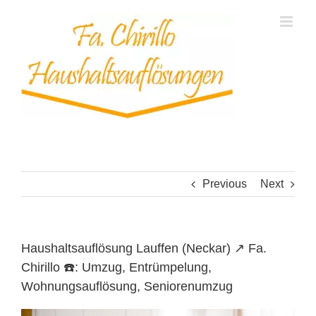
Skip
to
content
Previous
Next
Haushaltsauflösung Lauffen (Neckar) ↗️ Fa.
Chirillo ☎️: Umzug, Entrümpelung,
Wohnungsauflösung, Seniorenumzug