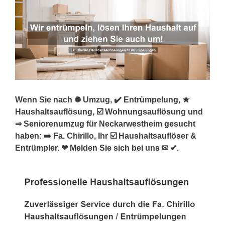
Wenn Sie nach ✺ Umzug, ✔️ Entrümpelung, ★
Haushaltsauflösung, ☑️ Wohnungsauflösung und
⇒ Seniorenumzug für Neckarwestheim gesucht
haben: ➡️ Fa. Chirillo, Ihr ☑️ Haushaltsauflöser &
Entrümpler. ❤ Melden Sie sich bei uns ✉ ✔.