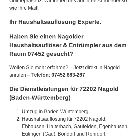
Onlinepräsenz. Wir freuen uns auf Ihren Anruf ebenso
wie Ihre Mail!
Ihr Haushaltsauflösung Experte.
Haben Sie einen Nagolder
Haushaltsauflöser & Entrümpler aus dem
Raum 07452 gesucht?
Wollen Sie mehr erfahren? – Jetzt direkt in Nagold
anrufen –
Telefon: 07452 863-267
Die Dienstleistungen für 72202 Nagold
(Baden-Württemberg)
Umzug in Baden-Württemberg
Haushaltsauflösung für 72202 Nagold,
Ebhausen, Haiterbach, Gäufelden, Egenhausen,
Eutingen (Gäu), Bondorf und Rohrdorf,