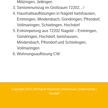
Mötzingen, Jettingen
Seniorenumzug im Großraum 72202, , /
Haushaltsauflösungen in Nagold Iselshausen,
Emmingen, Mindersbach, Gündringen, Pfrondorf,
Vollmaringen, Schietingen, Hochdorf
Entrümpelung aus 72202 Nagold – Emmingen,
Gündringen, Hochdorf, Iselshausen,
Mindersbach, Pfrondorf und Schietingen,
Vollmaringen
Wohnungsauflösung CW
Copyright 2023 | All Rights Reserved |
Impressum
|
Datenschutz
|
Kontakt