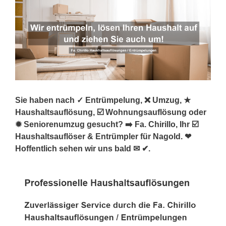
Sie haben nach ✓ Entrümpelung, ❌ Umzug, ★
Haushaltsauflösung, ☑️ Wohnungsauflösung oder
✹ Seniorenumzug gesucht? ➡️ Fa. Chirillo, Ihr ☑️
Haushaltsauflöser & Entrümpler für Nagold. ❤
Hoffentlich sehen wir uns bald ✉ ✔.