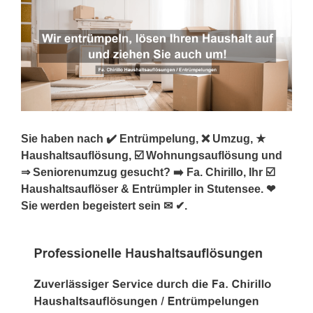
Sie haben nach ✔️ Entrümpelung, ❌ Umzug, ★
Haushaltsauflösung, ☑️ Wohnungsauflösung und
⇒ Seniorenumzug gesucht? ➡️ Fa. Chirillo, Ihr ☑️
Haushaltsauflöser & Entrümpler in Stutensee. ❤
Sie werden begeistert sein ✉ ✔.